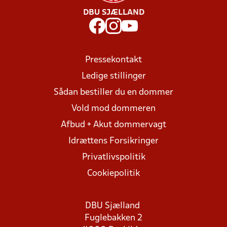
DBU SJÆLLAND
Pressekontakt
Ledige stillinger
Sådan bestiller du en dommer
Vold mod dommeren
Afbud + Akut dommervagt
Idrættens Forsikringer
Privatlivspolitik
Cookiepolitik
DBU Sjælland
Fuglebakken 2