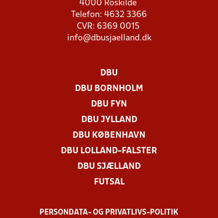
4000 Roskilde
Telefon: 4632 3366
CVR: 6369 0015
info@dbusjaelland.dk
DBU
DBU BORNHOLM
DBU FYN
DBU JYLLAND
DBU KØBENHAVN
DBU LOLLAND-FALSTER
DBU SJÆLLAND
FUTSAL
PERSONDATA- OG PRIVATLIVS-POLITIK