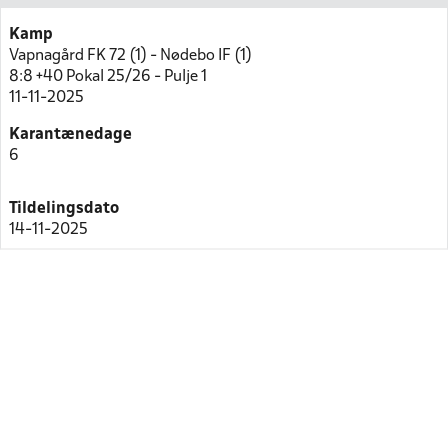
Kamp
Vapnagård FK 72 (1) - Nødebo IF (1)
8:8 +40 Pokal 25/26 - Pulje 1
11-11-2025
Karantænedage
6
Tildelingsdato
14-11-2025