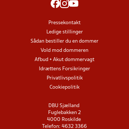
Pressekontakt
Ledige stillinger
Sådan bestiller du en dommer
Vold mod dommeren
Afbud + Akut dommervagt
Idrættens Forsikringer
Privatlivspolitik
Cookiepolitik
DBU Sjælland
Fuglebakken 2
4000 Roskilde
Telefon: 4632 3366