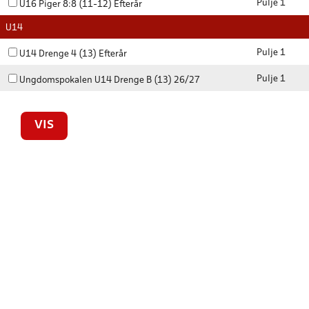
Pulje 1
U16 Piger 8:8 (11-12) Efterår
U14
Pulje 1
U14 Drenge 4 (13) Efterår
Pulje 1
Ungdomspokalen U14 Drenge B (13) 26/27
VIS