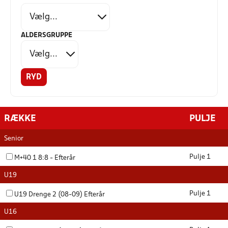
ALDERSGRUPPE
RYD
RÆKKE
PULJE
Senior
Pulje 1
M+40 1 8:8 - Efterår
U19
Pulje 1
U19 Drenge 2 (08-09) Efterår
U16