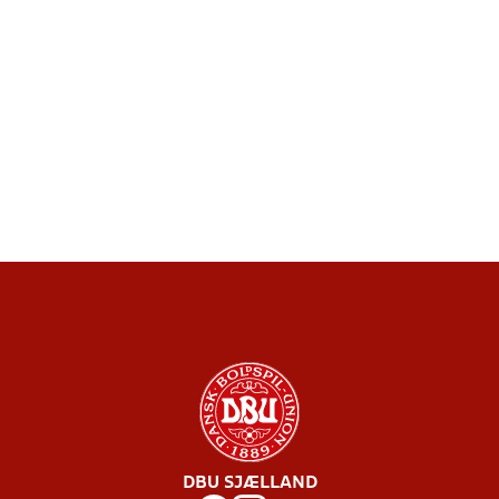
DBU SJÆLLAND