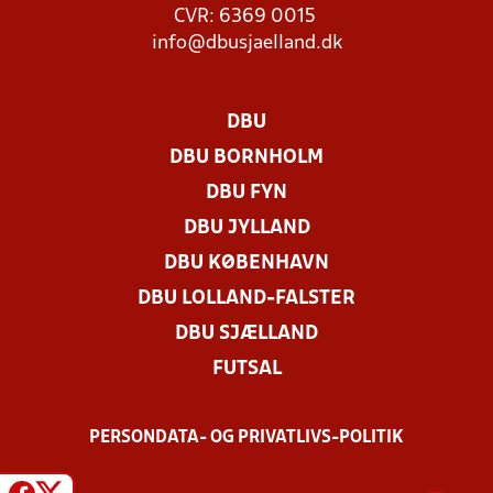
CVR: 6369 0015
info@dbusjaelland.dk
DBU
DBU BORNHOLM
DBU FYN
DBU JYLLAND
DBU KØBENHAVN
DBU LOLLAND-FALSTER
DBU SJÆLLAND
FUTSAL
PERSONDATA- OG PRIVATLIVS-POLITIK