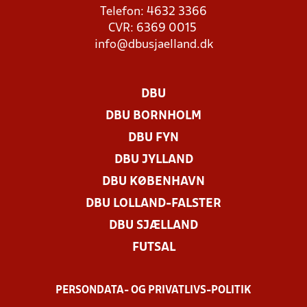
Telefon: 4632 3366
CVR: 6369 0015
info@dbusjaelland.dk
DBU
DBU BORNHOLM
DBU FYN
DBU JYLLAND
DBU KØBENHAVN
DBU LOLLAND-FALSTER
DBU SJÆLLAND
FUTSAL
PERSONDATA- OG PRIVATLIVS-POLITIK