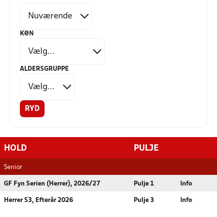
KØN
ALDERSGRUPPE
RYD
HOLD
PULJE
Senior
GF Fyn Serien (Herrer), 2026/27
Pulje 1
Info
Herrer S3, Efterår 2026
Pulje 3
Info