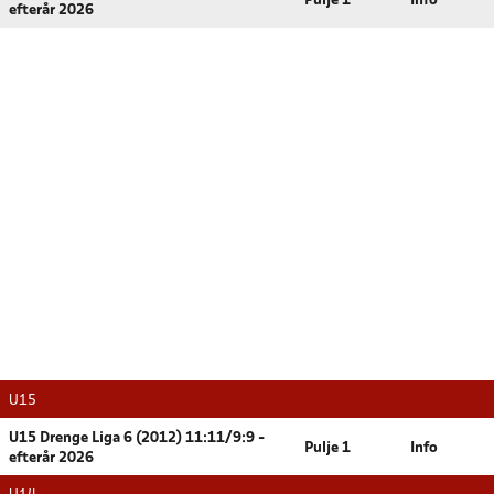
Pulje 1
Info
efterår 2026
U15
U15 Drenge Liga 6 (2012) 11:11/9:9 -
Pulje 1
Info
efterår 2026