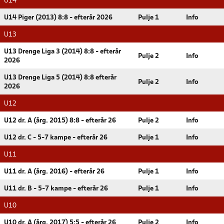
U14
U14 Piger (2013) 8:8 - efterår 2026
Pulje 1
Info
U13
U13 Drenge Liga 3 (2014) 8:8 - efterår
Pulje 2
Info
2026
U13 Drenge Liga 5 (2014) 8:8 efterår
Pulje 2
Info
2026
U12
U12 dr. A (årg. 2015) 8:8 - efterår 26
Pulje 2
Info
U12 dr. C - 5-7 kampe - efterår 26
Pulje 1
Info
U11
U11 dr. A (årg. 2016) - efterår 26
Pulje 1
Info
U11 dr. B - 5-7 kampe - efterår 26
Pulje 1
Info
U10
U10 dr. A (årg. 2017) 5:5 - efterår 26
Pulje 2
Info