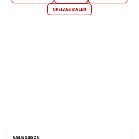
OPSLAGSTAVLEN
VÆLG SÆSON