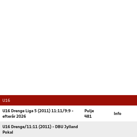
U16
U16 Drenge Liga 5 (2011) 11:11/9:9 -
Pulje
Info
efterår 2026
481
U16 Drenge/11:11 (2011) - DBU Jylland
Pokal