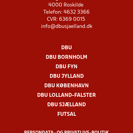
4000 Roskilde
Telefon: 4632 3366
CVR: 6369 0015
info@dbusjaelland.dk
DBU
DBU BORNHOLM
DBU FYN
DBU JYLLAND
DBU KØBENHAVN
DBU LOLLAND-FALSTER
DBU SJÆLLAND
FUTSAL