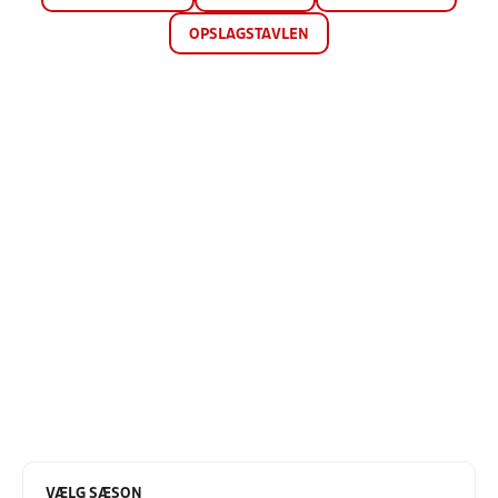
OPSLAGSTAVLEN
VÆLG SÆSON