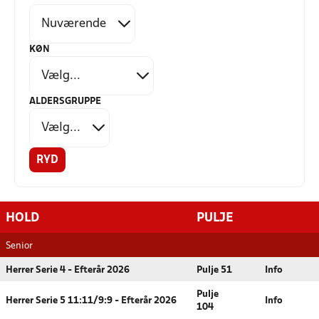
KØN
ALDERSGRUPPE
RYD
HOLD
PULJE
Senior
Herrer Serie 4 - Efterår 2026
Pulje 51
Info
Pulje
Herrer Serie 5 11:11/9:9 - Efterår 2026
Info
104