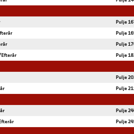
erår
Pulje 14
r
Pulje 16
fterår
Pulje 16
erår
Pulje 17
/Efterår
Pulje 18
Pulje 20
rår
Pulje 21
rår
Pulje 24
Efterår
Pulje 24