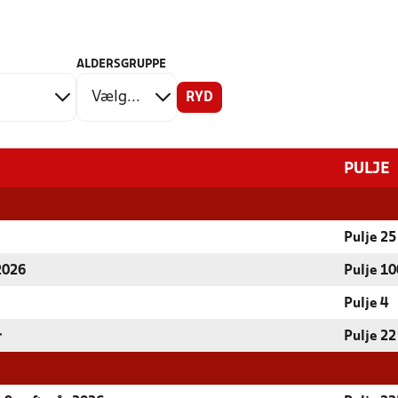
ALDERSGRUPPE
RYD
PULJE
Pulje 25
 2026
Pulje 10
Pulje 4
r
Pulje 22