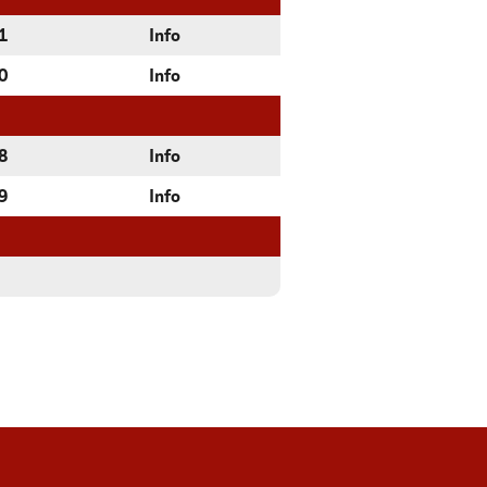
1
Info
0
Info
8
Info
9
Info