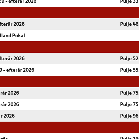
9 - efterår 2026
Pulje 33
fterår 2026
Pulje 46
lland Pokal
fterår 2026
Pulje 52
 - efterår 2026
Pulje 55
erår 2026
Pulje 75
erår 2026
Pulje 75
år 2026
Pulje 96