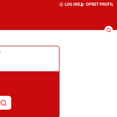
LOG IND
OPRET PROFIL
G