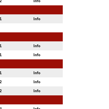
2
Info
1
Info
1
Info
1
Info
1
Info
2
Info
2
Info