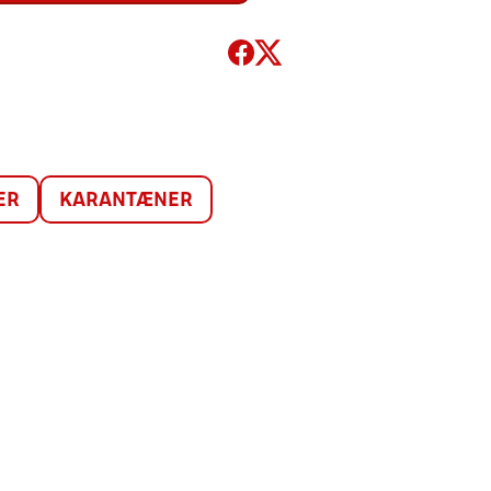
ER
KARANTÆNER