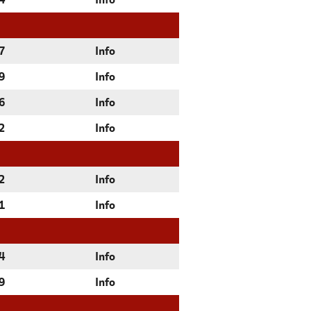
4
Info
7
Info
9
Info
6
Info
2
Info
2
Info
1
Info
4
Info
9
Info