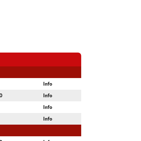
Info
0
Info
Info
Info