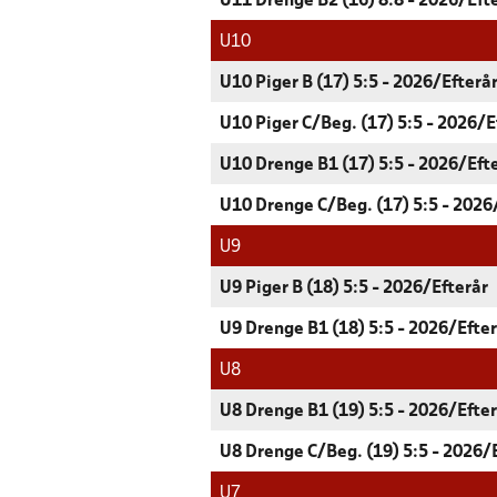
U11 Drenge B2 (16) 8:8 - 2026/Eft
U10
U10 Piger B (17) 5:5 - 2026/Efterå
U10 Piger C/Beg. (17) 5:5 - 2026/E
U10 Drenge B1 (17) 5:5 - 2026/Eft
U10 Drenge C/Beg. (17) 5:5 - 2026
U9
U9 Piger B (18) 5:5 - 2026/Efterår
U9 Drenge B1 (18) 5:5 - 2026/Efte
U8
U8 Drenge B1 (19) 5:5 - 2026/Efte
U8 Drenge C/Beg. (19) 5:5 - 2026/
U7