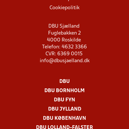
Cookiepolitik
DBU Sjælland
Fuglebakken 2
4000 Roskilde
Telefon: 4632 3366
CVR: 6369 0015
info@dbusjaelland.dk
DBU
DBU BORNHOLM
DBU FYN
DBU JYLLAND
DBU KØBENHAVN
DBU LOLLAND-FALSTER