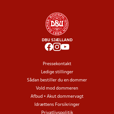
DBU SJÆLLAND
Pressekontakt
Ledige stillinger
Sådan bestiller du en dommer
Vold mod dommeren
Afbud + Akut dommervagt
Idrættens Forsikringer
Privatlivspolitik