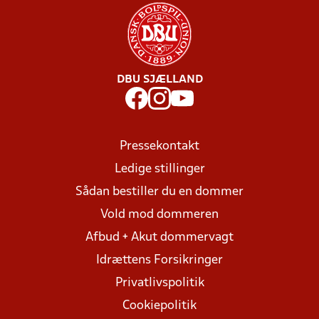
DBU SJÆLLAND
Pressekontakt
Ledige stillinger
Sådan bestiller du en dommer
Vold mod dommeren
Afbud + Akut dommervagt
Idrættens Forsikringer
Privatlivspolitik
Cookiepolitik