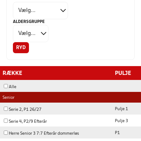
ALDERSGRUPPE
RYD
RÆKKE
PULJE
Alle
Senior
Pulje 1
Serie 2, P1 26/27
Pulje 3
Serie 4, P2/9 Efterår
P1
Herre Senior 3 7:7 Efterår dommerløs