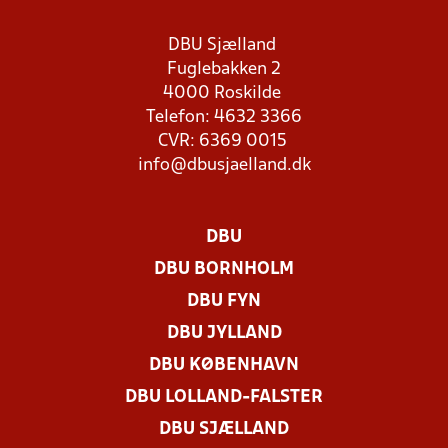
DBU Sjælland
Fuglebakken 2
4000 Roskilde
Telefon: 4632 3366
CVR: 6369 0015
info@dbusjaelland.dk
DBU
DBU BORNHOLM
DBU FYN
DBU JYLLAND
DBU KØBENHAVN
DBU LOLLAND-FALSTER
DBU SJÆLLAND