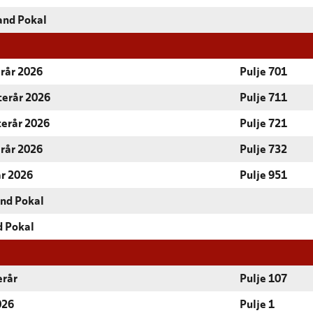
and Pokal
erår 2026
Pulje 701
terår 2026
Pulje 711
terår 2026
Pulje 721
erår 2026
Pulje 732
år 2026
Pulje 951
and Pokal
d Pokal
erår
Pulje 107
026
Pulje 1