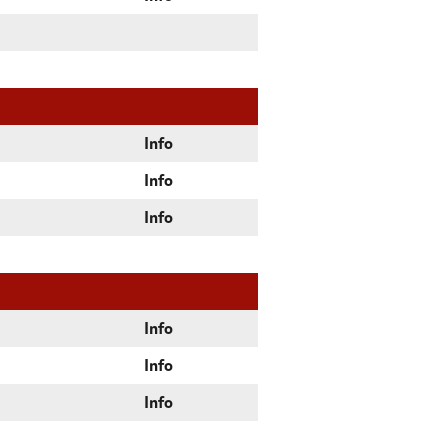
Info
Info
Info
Info
Info
Info