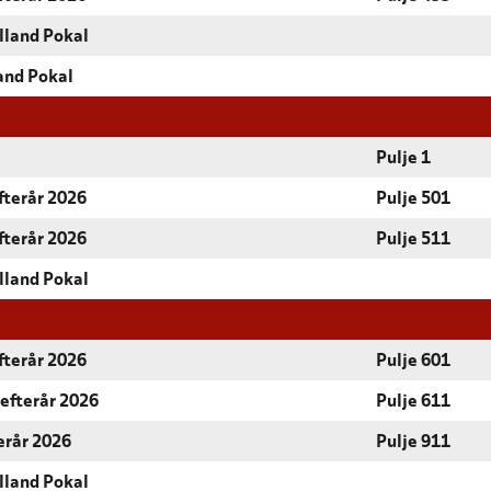
lland Pokal
and Pokal
Pulje 1
fterår 2026
Pulje 501
fterår 2026
Pulje 511
lland Pokal
fterår 2026
Pulje 601
 efterår 2026
Pulje 611
terår 2026
Pulje 911
lland Pokal