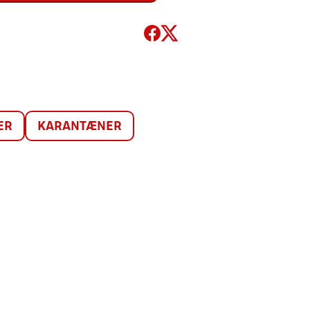
ER
KARANTÆNER