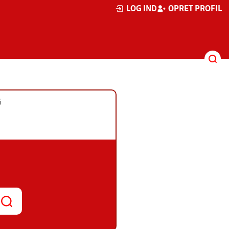
LOG IND
OPRET PROFIL
G