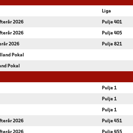
Liga
fterår 2026
Pulje 401
fterår 2026
Pulje 405
terår 2026
Pulje 821
lland Pokal
and Pokal
Pulje 1
Pulje 1
Pulje 1
fterår 2026
Pulje 451
fterår 2026
Pulje 455