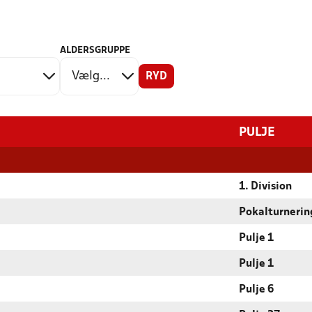
ALDERSGRUPPE
RYD
PULJE
1. Division
Pokalturnerin
Pulje 1
Pulje 1
Pulje 6