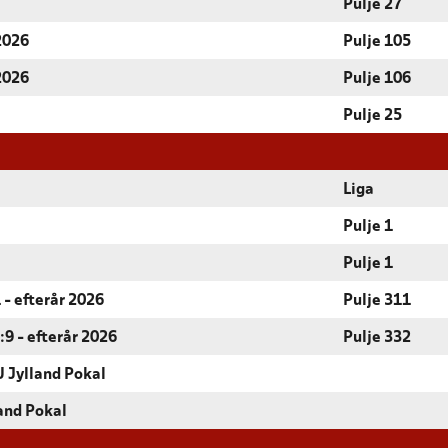
Pulje 27
 2026
Pulje 105
 2026
Pulje 106
Pulje 25
Liga
Pulje 1
Pulje 1
 - efterår 2026
Pulje 311
9 - efterår 2026
Pulje 332
 Jylland Pokal
and Pokal