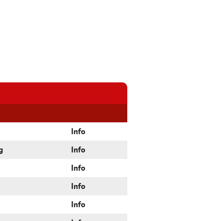
Info
g
Info
Info
Info
Info