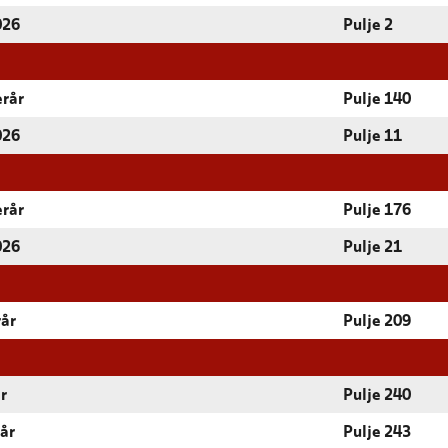
026
Pulje 2
erår
Pulje 140
026
Pulje 11
erår
Pulje 176
026
Pulje 21
rår
Pulje 209
r
Pulje 240
rår
Pulje 243