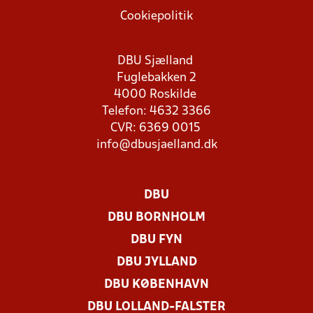
Cookiepolitik
DBU Sjælland
Fuglebakken 2
4000 Roskilde
Telefon: 4632 3366
CVR: 6369 0015
info@dbusjaelland.dk
DBU
DBU BORNHOLM
DBU FYN
DBU JYLLAND
DBU KØBENHAVN
DBU LOLLAND-FALSTER