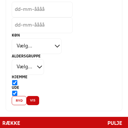
KØN
ALDERSGRUPPE
HJEMME
UDE
VIS
RYD
RÆKKE
PULJE