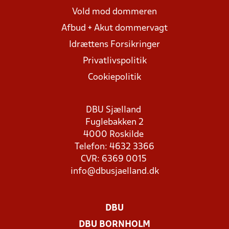
Vold mod dommeren
Afbud + Akut dommervagt
Idrættens Forsikringer
Privatlivspolitik
Cookiepolitik
DBU Sjælland
Fuglebakken 2
4000 Roskilde
Telefon: 4632 3366
CVR: 6369 0015
info@dbusjaelland.dk
DBU
DBU BORNHOLM