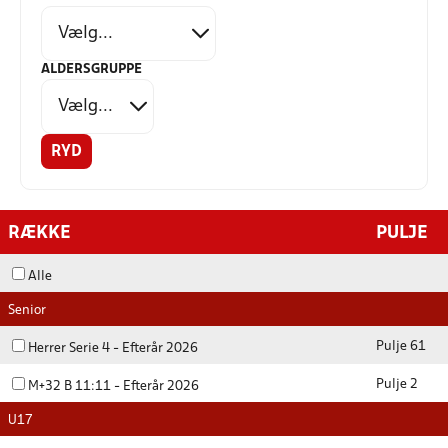
ALDERSGRUPPE
RYD
RÆKKE
PULJE
Alle
Senior
Pulje 61
Herrer Serie 4 - Efterår 2026
Pulje 2
M+32 B 11:11 - Efterår 2026
U17