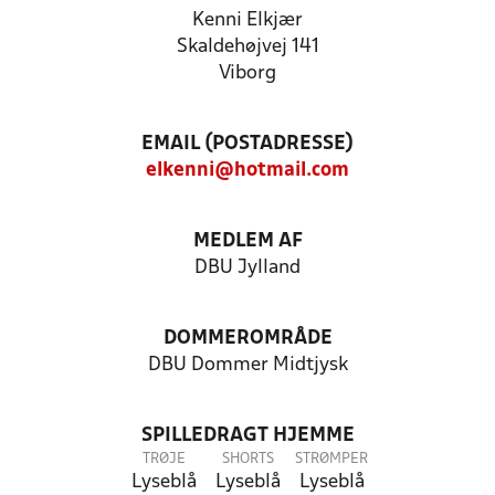
Kenni Elkjær
Skaldehøjvej 141
Viborg
EMAIL (POSTADRESSE)
elkenni@hotmail.com
MEDLEM AF
DBU Jylland
DOMMEROMRÅDE
DBU Dommer Midtjysk
SPILLEDRAGT HJEMME
TRØJE
SHORTS
STRØMPER
Lyseblå
Lyseblå
Lyseblå