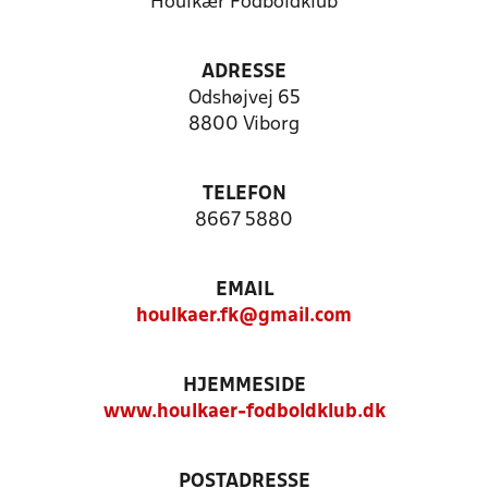
Houlkær Fodboldklub
ADRESSE
Odshøjvej 65
8800 Viborg
TELEFON
8667 5880
EMAIL
houlkaer.fk@gmail.com
HJEMMESIDE
www.houlkaer-fodboldklub.dk
POSTADRESSE