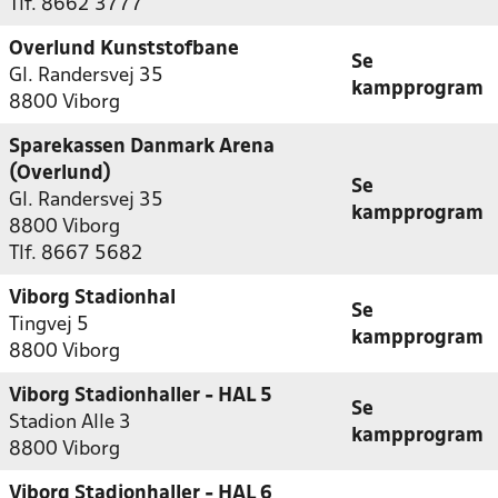
Tlf. 8662 3777
Overlund Kunststofbane
Se
Gl. Randersvej 35
kampprogram
8800 Viborg
Sparekassen Danmark Arena
(Overlund)
Se
Gl. Randersvej 35
kampprogram
8800 Viborg
Tlf. 8667 5682
Viborg Stadionhal
Se
Tingvej 5
kampprogram
8800 Viborg
Viborg Stadionhaller - HAL 5
Se
Stadion Alle 3
kampprogram
8800 Viborg
Viborg Stadionhaller - HAL 6