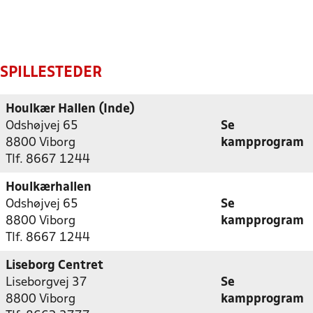
SPILLESTEDER
Houlkær Hallen (Inde)
Odshøjvej 65
Se
8800 Viborg
kampprogram
Tlf. 8667 1244
Houlkærhallen
Odshøjvej 65
Se
8800 Viborg
kampprogram
Tlf. 8667 1244
Liseborg Centret
Liseborgvej 37
Se
8800 Viborg
kampprogram