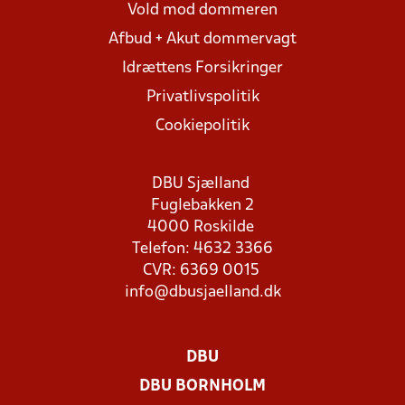
Vold mod dommeren
Afbud + Akut dommervagt
Idrættens Forsikringer
Privatlivspolitik
Cookiepolitik
DBU Sjælland
Fuglebakken 2
4000 Roskilde
Telefon: 4632 3366
CVR: 6369 0015
info@dbusjaelland.dk
DBU
DBU BORNHOLM