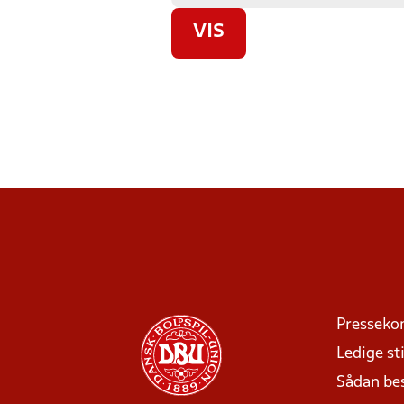
VIS
Presseko
Ledige sti
Sådan be