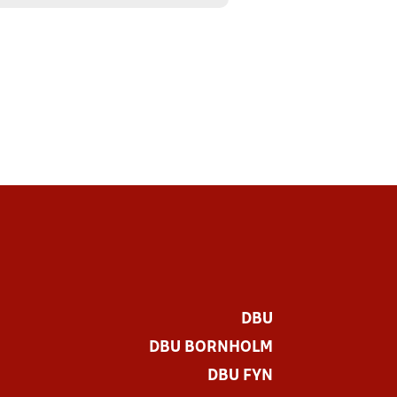
DBU
DBU BORNHOLM
DBU FYN