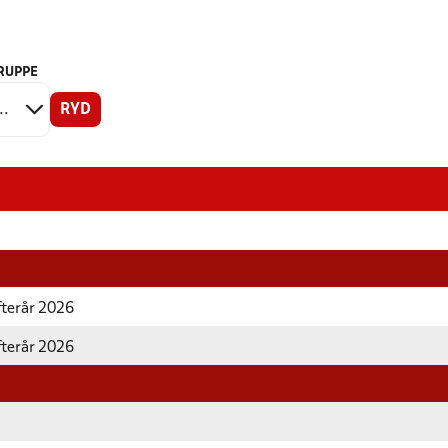
RUPPE
RYD
fterår 2026
fterår 2026