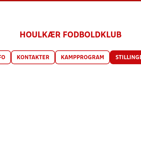
HOULKÆR FODBOLDKLUB
FO
KONTAKTER
KAMPPROGRAM
STILLING