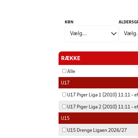
KØN
ALDERSG
RÆKKE
Alle
U17
U17 Piger Liga 1 (2010) 11:11 - e
U17 Piger Liga 2 (2010) 11:11 - e
U15
U15 Drenge Ligaen 2026/27