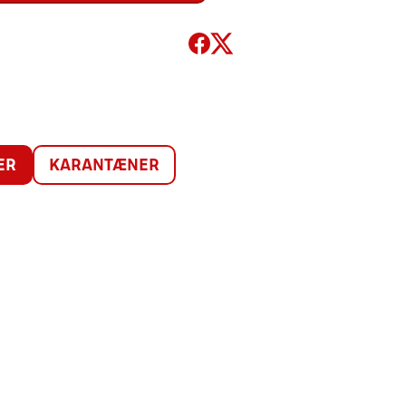
ER
KARANTÆNER