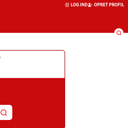
LOG IND
OPRET PROFIL
G