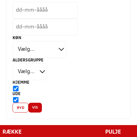
KØN
ALDERSGRUPPE
HJEMME
UDE
VIS
RYD
RÆKKE
PULJE