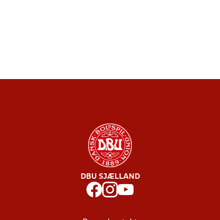
DBU SJÆLLAND