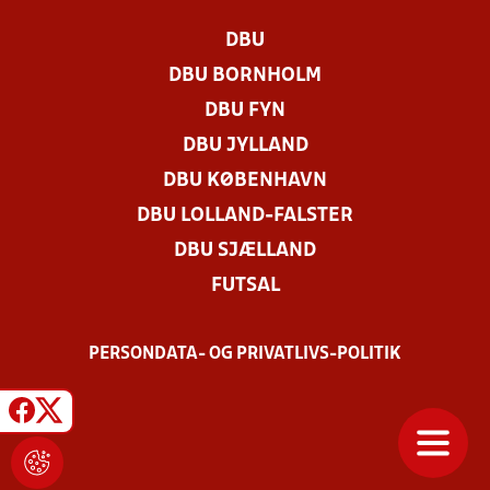
DBU
DBU BORNHOLM
DBU FYN
DBU JYLLAND
DBU KØBENHAVN
DBU LOLLAND-FALSTER
DBU SJÆLLAND
FUTSAL
PERSONDATA- OG PRIVATLIVS-POLITIK