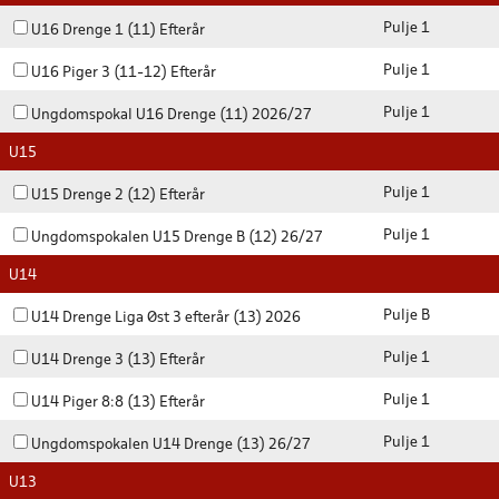
Pulje 1
U16 Drenge 1 (11) Efterår
Pulje 1
U16 Piger 3 (11-12) Efterår
Pulje 1
Ungdomspokal U16 Drenge (11) 2026/27
U15
Pulje 1
U15 Drenge 2 (12) Efterår
Pulje 1
Ungdomspokalen U15 Drenge B (12) 26/27
U14
Pulje B
U14 Drenge Liga Øst 3 efterår (13) 2026
Pulje 1
U14 Drenge 3 (13) Efterår
Pulje 1
U14 Piger 8:8 (13) Efterår
Pulje 1
Ungdomspokalen U14 Drenge (13) 26/27
U13