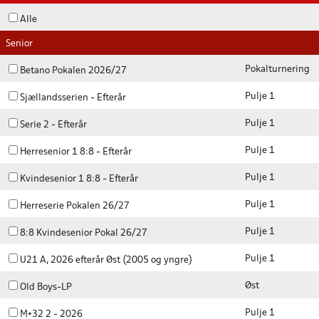
Alle
Senior
Pokalturnering
Betano Pokalen 2026/27
Pulje 1
Sjællandsserien - Efterår
Pulje 1
Serie 2 - Efterår
Pulje 1
Herresenior 1 8:8 - Efterår
Pulje 1
Kvindesenior 1 8:8 - Efterår
Pulje 1
Herreserie Pokalen 26/27
Pulje 1
8:8 Kvindesenior Pokal 26/27
Pulje 1
U21 A, 2026 efterår Øst (2005 og yngre)
Øst
Old Boys-LP
Pulje 1
M+32 2 - 2026