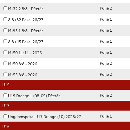
Pulje 2
M+32 2 8:8 - Efterår
Pulje 1
8:8 +32 Pokal 26/27
Pulje 1
M+45 1 8:8 - Efterår
Pulje 1
8:8 +45 Pokal 26/27
Pulje 1
M+50 11:11 - 2026
Pulje 2
M+50 8:8 - 2026
Pulje 2
M+55 8:8 - 2026
U19
Pulje 2
U19 Drenge 1 (08-09) Efterår
U17
Pulje 1
Ungdomspokal U17 Drenge (10) 2026/27
U16