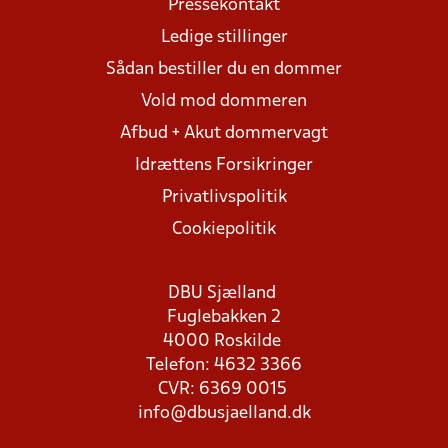
Pressekontakt
Ledige stillinger
Sådan bestiller du en dommer
Vold mod dommeren
Afbud + Akut dommervagt
Idrættens Forsikringer
Privatlivspolitik
Cookiepolitik
DBU Sjælland
Fuglebakken 2
4000 Roskilde
Telefon: 4632 3366
CVR: 6369 0015
info@dbusjaelland.dk