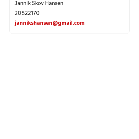
Jannik Skov Hansen
20822170
jannikshansen@gmail.com