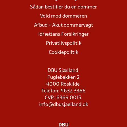
Sådan bestiller du en dommer
Vold mod dommeren
Afbud + Akut dommervagt
Idrættens Forsikringer
Privatlivspolitik
Cookiepolitik
DBU Sjælland
Fuglebakken 2
4000 Roskilde
Telefon: 4632 3366
CVR: 6369 0015
info@dbusjaelland.dk
DBU