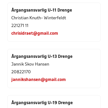
Årgangsansvarlig U-11 Drenge
Christian Knuth- Winterfeldt
221271 11
chrisidraet@gmail.com
Årgangsansvarlig U-13 Drenge
Jannik Skov Hansen
20822170
jannikshansen@gmail.com
Årgangsansvarlig U-19 Drenge