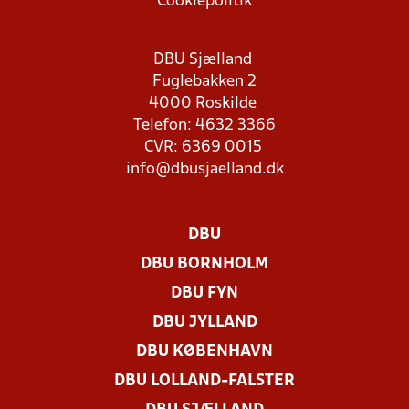
Cookiepolitik
DBU Sjælland
Fuglebakken 2
4000 Roskilde
Telefon: 4632 3366
CVR: 6369 0015
info@dbusjaelland.dk
DBU
DBU BORNHOLM
DBU FYN
DBU JYLLAND
DBU KØBENHAVN
DBU LOLLAND-FALSTER