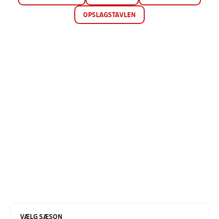
OPSLAGSTAVLEN
VÆLG SÆSON