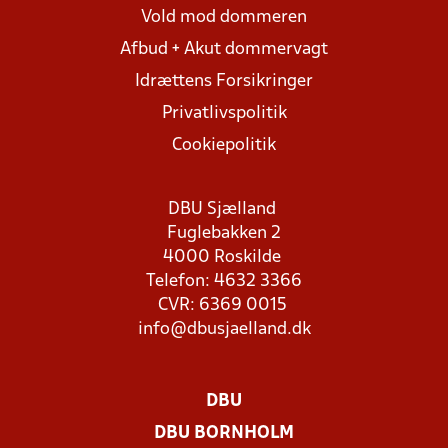
Vold mod dommeren
Afbud + Akut dommervagt
Idrættens Forsikringer
Privatlivspolitik
Cookiepolitik
DBU Sjælland
Fuglebakken 2
4000 Roskilde
Telefon: 4632 3366
CVR: 6369 0015
info@dbusjaelland.dk
DBU
DBU BORNHOLM