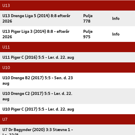
U13
U13 Drenge Liga 5 (2014) 8:8 efterår
Pulje
Info
2026
778
U13 Piger Liga 3 (2014) 8:8 - efterår
Pulje
Info
2026
975
U11
U11 Piger C (2016) 5:5 - Lør. d. 22. aug
U10
U10 Drenge B2 (2017) 5:5 - Søn. d. 23
aug
U10 Drenge C2 (2017) 5:5 - Lør. d. 22.
aug
U10 Piger C (2017) 5:5 - Lør. d. 22. aug
U7
U7 Dr Begynder (2020) 3:3 Stævne 1 -