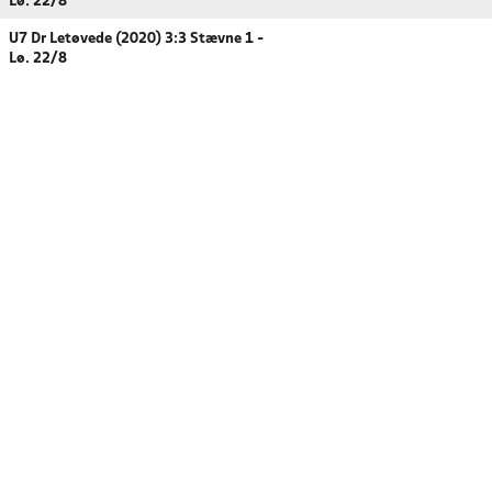
Lø. 22/8
U7 Dr Letøvede (2020) 3:3 Stævne 1 -
Lø. 22/8