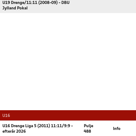
U19 Drenge/11:11 (2008-09) - DBU
Jylland Pokal
U16
U16 Drenge Liga 5 (2011) 11:11/9:9 -
Pulje
Info
efterår 2026
488