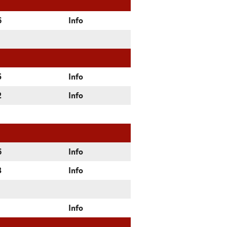
6
Info
5
Info
2
Info
6
Info
3
Info
Info