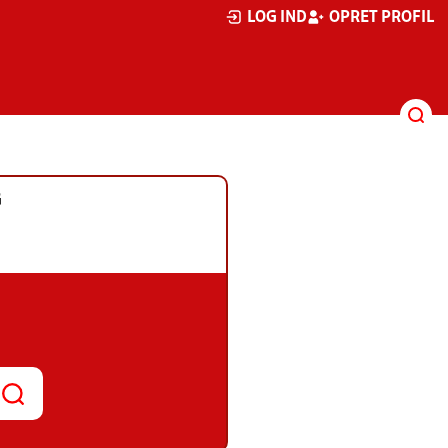
LOG IND
OPRET PROFIL
G