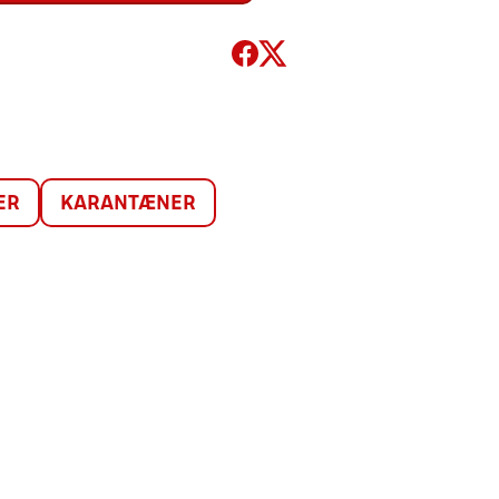
ER
KARANTÆNER