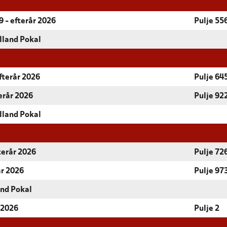
 - efterår 2026
Pulje 55
lland Pokal
fterår 2026
Pulje 64
terår 2026
Pulje 92
lland Pokal
terår 2026
Pulje 72
år 2026
Pulje 97
and Pokal
 2026
Pulje 2