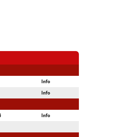
Info
Info
4
Info