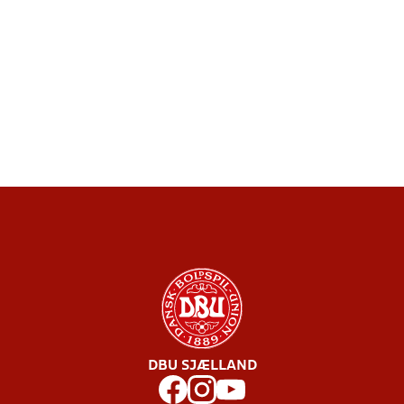
DBU SJÆLLAND