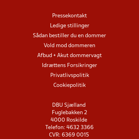
Pressekontakt
Ledige stillinger
Sådan bestiller du en dommer
Vold mod dommeren
Afbud + Akut dommervagt
Idrættens Forsikringer
Privatlivspolitik
Cookiepolitik
DBU Sjælland
Fuglebakken 2
4000 Roskilde
Telefon: 4632 3366
CVR: 6369 0015