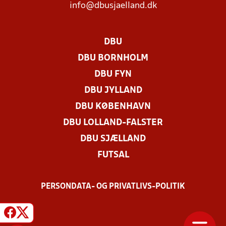
info@dbusjaelland.dk
DBU
DBU BORNHOLM
DBU FYN
DBU JYLLAND
DBU KØBENHAVN
DBU LOLLAND-FALSTER
DBU SJÆLLAND
FUTSAL
PERSONDATA- OG PRIVATLIVS-POLITIK