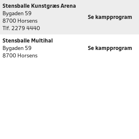
Stensballe Kunstgræs Arena
Bygaden 59
Se kampprogram
8700 Horsens
Tlf. 2279 4440
Stensballe Multihal
Bygaden 59
Se kampprogram
8700 Horsens