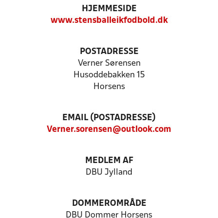
HJEMMESIDE
www.stensballeikfodbold.dk
POSTADRESSE
Verner Sørensen
Husoddebakken 15
Horsens
EMAIL (POSTADRESSE)
Verner.sorensen@outlook.com
MEDLEM AF
DBU Jylland
DOMMEROMRÅDE
DBU Dommer Horsens