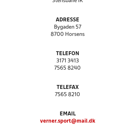
Stensballe IK
ADRESSE
Bygaden 57
8700 Horsens
TELEFON
3171 3413
7565 8240
TELEFAX
7565 8210
EMAIL
verner.sport@mail.dk