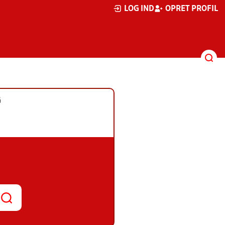
LOG IND
OPRET PROFIL
G