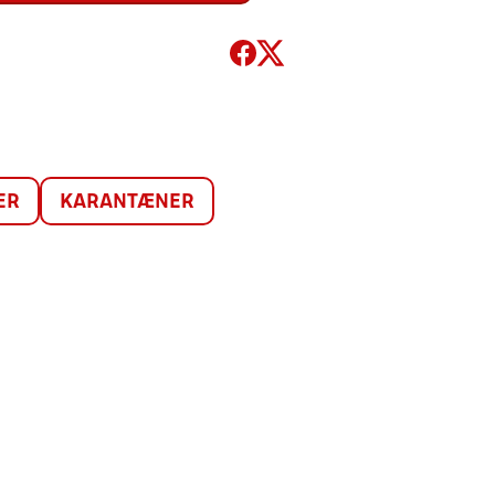
ER
KARANTÆNER