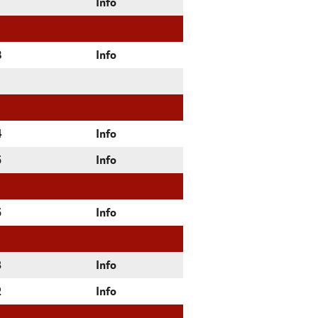
Info
8
Info
4
Info
5
Info
5
Info
3
Info
2
Info