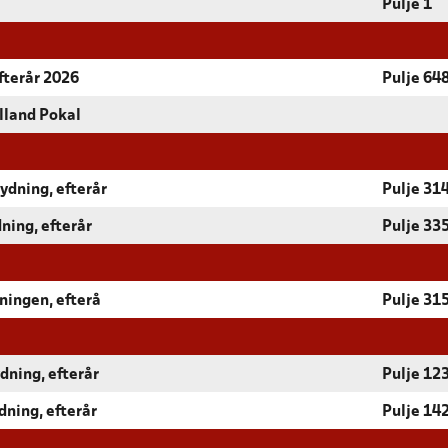
Pulje 1
fterår 2026
Pulje 64
lland Pokal
ydning, efterår
Pulje 31
ning, efterår
Pulje 33
ningen, efterå
Pulje 31
dning, efterår
Pulje 12
dning, efterår
Pulje 14