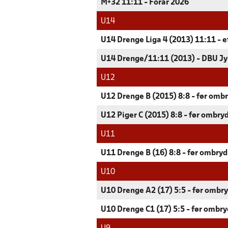
M+32 11:11 - Forår 2026
U14
U14 Drenge Liga 4 (2013) 11:11 - e
U14 Drenge/11:11 (2013) - DBU Jy
U12
U12 Drenge B (2015) 8:8 - før ombr
U12 Piger C (2015) 8:8 - før ombryd
U11
U11 Drenge B (16) 8:8 - før ombryd
U10
U10 Drenge A2 (17) 5:5 - før ombry
U10 Drenge C1 (17) 5:5 - før ombry