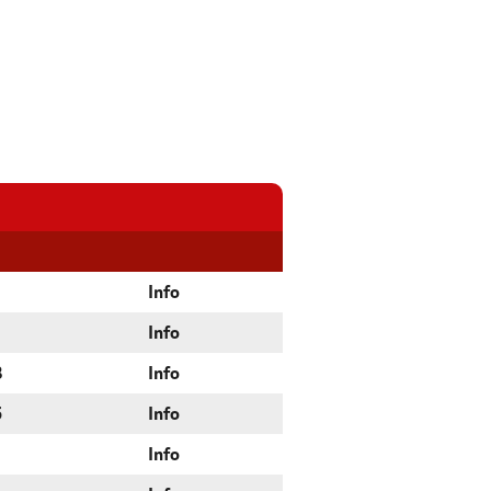
Info
Info
8
Info
5
Info
Info