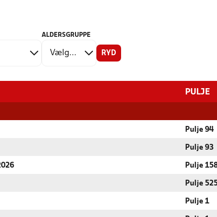
ALDERSGRUPPE
RYD
PULJE
Pulje 94
Pulje 93
 2026
Pulje 15
Pulje 52
Pulje 1