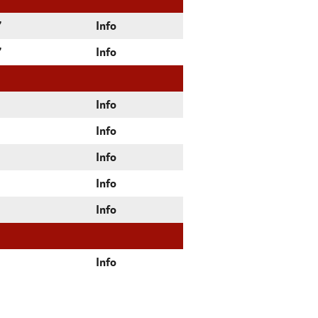
7
Info
7
Info
Info
Info
Info
Info
Info
Info