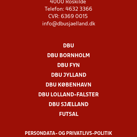
4000 Roskilde
Telefon: 4632 3366
CVR: 6369 0015
info@dbusjaelland.dk
DBU
DBU BORNHOLM
DBU FYN
DBU JYLLAND
DBU KØBENHAVN
DBU LOLLAND-FALSTER
DBU SJÆLLAND
FUTSAL
PERSONDATA- OG PRIVATLIVS-POLITIK