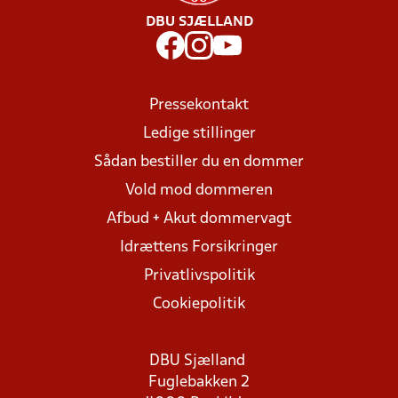
DBU SJÆLLAND
Pressekontakt
Ledige stillinger
Sådan bestiller du en dommer
Vold mod dommeren
Afbud + Akut dommervagt
Idrættens Forsikringer
Privatlivspolitik
Cookiepolitik
DBU Sjælland
Fuglebakken 2