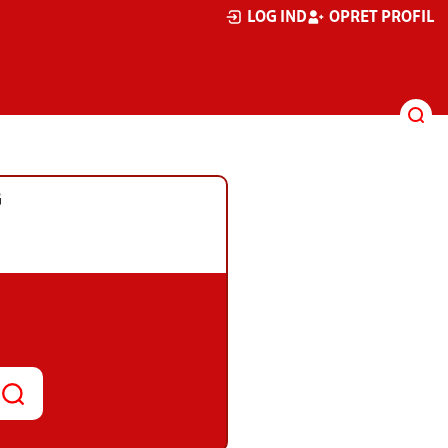
LOG IND
OPRET PROFIL
G