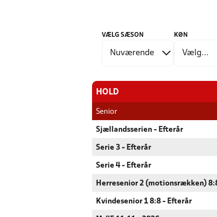
VÆLG SÆSON
KØN
HOLD
Senior
Sjællandsserien - Efterår
Serie 3 - Efterår
Serie 4 - Efterår
Herresenior 2 (motionsrækken) 8:8
Kvindesenior 1 8:8 - Efterår