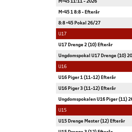
M+45 11:11 - 2026
M+45 1 8:8 - Efterår
8:8 +45 Pokal 26/27
U17
U17 Drenge 2 (10) Efterår
Ungdomspokal U17 Drenge (10) 2
U16
U16 Piger 1 (11-12) Efterår
U16 Piger 3 (11-12) Efterår
Ungdomspokalen U16 Piger (11) 2
U15
U15 Drenge Mester (12) Efterår