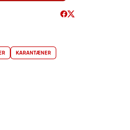
ER
KARANTÆNER