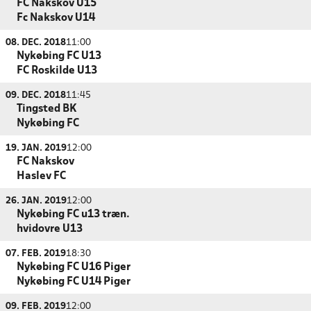
FC Nakskov U15
Fc Nakskov U14
08. DEC. 2018
11:00
Nykøbing FC U13
FC Roskilde U13
09. DEC. 2018
11:45
Tingsted BK
Nykøbing FC
19. JAN. 2019
12:00
FC Nakskov
Haslev FC
26. JAN. 2019
12:00
Nykøbing FC u13 træn.
hvidovre U13
07. FEB. 2019
18:30
Nykøbing FC U16 Piger
Nykøbing FC U14 Piger
09. FEB. 2019
12:00