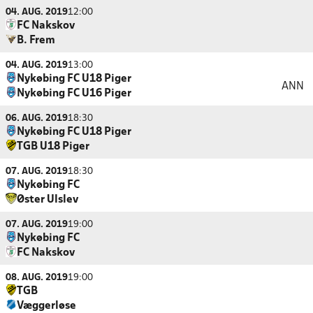
04. AUG. 2019
12:00
FC Nakskov
B. Frem
04. AUG. 2019
13:00
Nykøbing FC U18 Piger
ANN
Nykøbing FC U16 Piger
06. AUG. 2019
18:30
Nykøbing FC U18 Piger
TGB U18 Piger
07. AUG. 2019
18:30
Nykøbing FC
Øster Ulslev
07. AUG. 2019
19:00
Nykøbing FC
FC Nakskov
08. AUG. 2019
19:00
TGB
Væggerløse