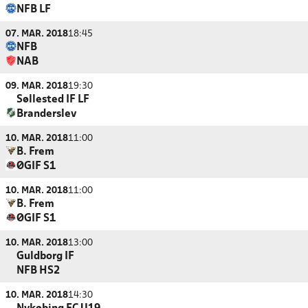
NFB LF
07. MAR. 2018
18:45
NFB
NAB
09. MAR. 2018
19:30
Søllested IF LF
Branderslev
10. MAR. 2018
11:00
B. Frem
ØGIF S1
10. MAR. 2018
11:00
B. Frem
ØGIF S1
10. MAR. 2018
13:00
Guldborg IF
NFB HS2
10. MAR. 2018
14:30