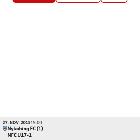
27. NOV. 2015
19:00
Nykøbing FC (1)
NFC U17-1