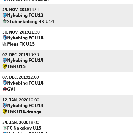
24. NOV. 2019
13:45
Nykøbing FC U13
Stubbekøbing BK U14
30. NOV. 2019
11:30
Nykøbing FC U14
Møns FK U15
07. DEC. 2019
10:30
Nykøbing FC U14
TGB U15
07. DEC. 2019
12:00
Nykøbing FC U14
GVI
12. JAN. 2020
10:00
Nykøbing FC U13
TGB U14 drenge
24. JAN. 2020
18:00
FC Nakskov U15