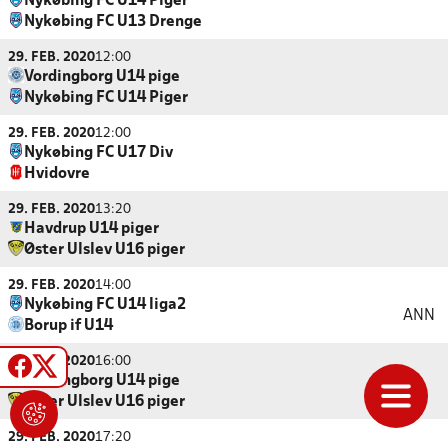
Nykøbing FC U14 Piger
Nykøbing FC U13 Drenge
29. FEB. 2020
12:00
Vordingborg U14 pige
Nykøbing FC U14 Piger
29. FEB. 2020
12:00
Nykøbing FC U17 Div
Hvidovre
29. FEB. 2020
13:20
Havdrup U14 piger
Øster Ulslev U16 piger
29. FEB. 2020
14:00
Nykøbing FC U14 liga2
ANN
Borup if U14
29. FEB. 2020
16:00
Vordingborg U14 pige
Øster Ulslev U16 piger
29. FEB. 2020
17:20