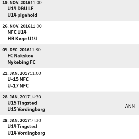
19. NOV. 2016
11:00
U14 DBU LF
U14 pigehold
26. NOV. 2016
11:00
NFC U14
HB Køge U14
04. DEC. 2016
11:30
FC Nakskov
Nykøbing FC
21. JAN. 2017
11:00
U-15 NFC
U-17 NFC
28. JAN. 2017
14:30
U15 Tingsted
ANN
U15 Vordingborg
28. JAN. 2017
14:30
U14 Tingsted
U14 Vordingborg