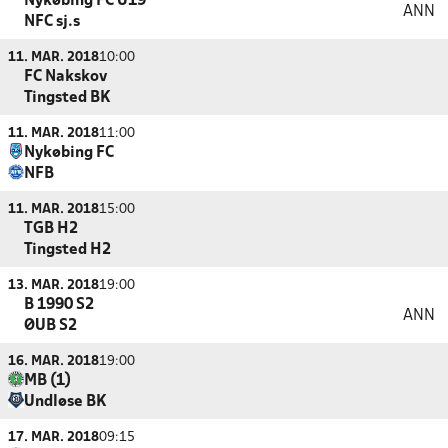
Nykøbing FC U19
ANN
NFC sj.s
11. MAR. 2018
10:00
FC Nakskov
Tingsted BK
11. MAR. 2018
11:00
Nykøbing FC
NFB
11. MAR. 2018
15:00
TGB H2
Tingsted H2
13. MAR. 2018
19:00
B 1990 S2
ANN
ØUB S2
16. MAR. 2018
19:00
MB (1)
Undløse BK
17. MAR. 2018
09:15