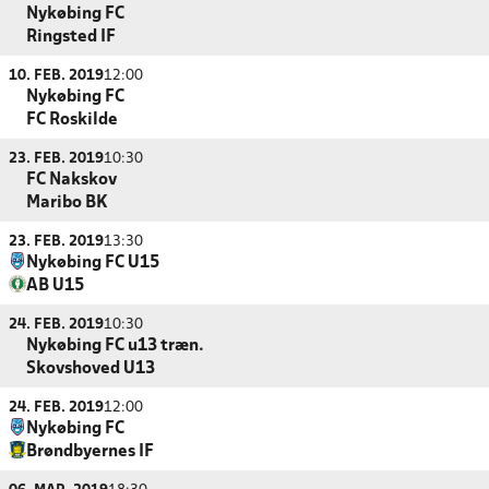
Nykøbing FC
Ringsted IF
10. FEB. 2019
12:00
Nykøbing FC
FC Roskilde
23. FEB. 2019
10:30
FC Nakskov
Maribo BK
23. FEB. 2019
13:30
Nykøbing FC U15
AB U15
24. FEB. 2019
10:30
Nykøbing FC u13 træn.
Skovshoved U13
24. FEB. 2019
12:00
Nykøbing FC
Brøndbyernes IF