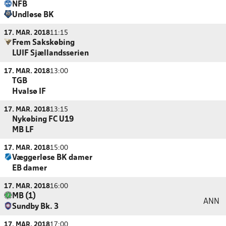
NFB
Undløse BK
17. MAR. 2018
11:15
Frem Sakskøbing
LUIF Sjællandsserien
17. MAR. 2018
13:00
TGB
Hvalsø IF
17. MAR. 2018
13:15
Nykøbing FC U19
MB LF
17. MAR. 2018
15:00
Væggerløse BK damer
EB damer
17. MAR. 2018
16:00
MB (1)
ANN
Sundby Bk. 3
17. MAR. 2018
17:00