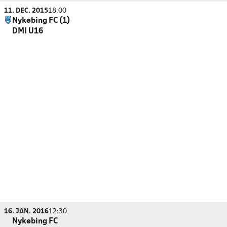
11. DEC. 2015
18:00
Nykøbing FC (1)
DMI U16
16. JAN. 2016
12:30
Nykøbing FC