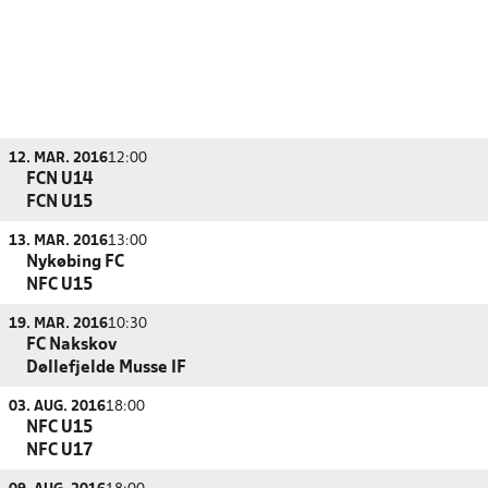
12. MAR. 2016
12:00
FCN U14
FCN U15
13. MAR. 2016
13:00
Nykøbing FC
NFC U15
19. MAR. 2016
10:30
FC Nakskov
Døllefjelde Musse IF
03. AUG. 2016
18:00
NFC U15
NFC U17