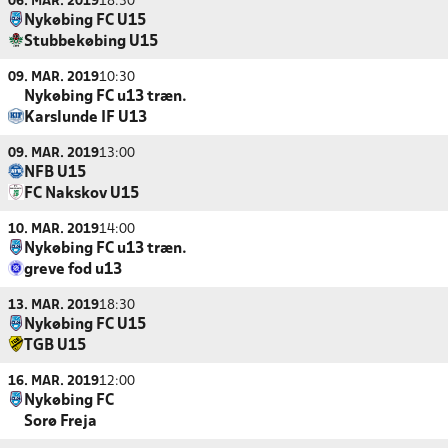
06. MAR. 2019
18:30
Nykøbing FC U15
Stubbekøbing U15
09. MAR. 2019
10:30
Nykøbing FC u13 træn.
Karslunde IF U13
09. MAR. 2019
13:00
NFB U15
FC Nakskov U15
10. MAR. 2019
14:00
Nykøbing FC u13 træn.
greve fod u13
13. MAR. 2019
18:30
Nykøbing FC U15
TGB U15
16. MAR. 2019
12:00
Nykøbing FC
Sorø Freja