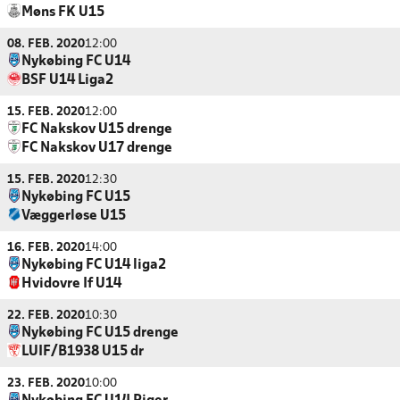
Møns FK U15
08. FEB. 2020
12:00
Nykøbing FC U14
BSF U14 Liga2
15. FEB. 2020
12:00
FC Nakskov U15 drenge
FC Nakskov U17 drenge
15. FEB. 2020
12:30
Nykøbing FC U15
Væggerløse U15
16. FEB. 2020
14:00
Nykøbing FC U14 liga2
Hvidovre If U14
22. FEB. 2020
10:30
Nykøbing FC U15 drenge
LUIF/B1938 U15 dr
23. FEB. 2020
10:00