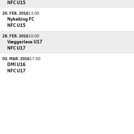
NFC U15
20. FEB. 2016
13:00
Nykøbing FC
NFC U15
28. FEB. 2016
10:00
Væggerløse U17
NFC U17
03. MAR. 2016
17:00
DMI U16
NFC U17