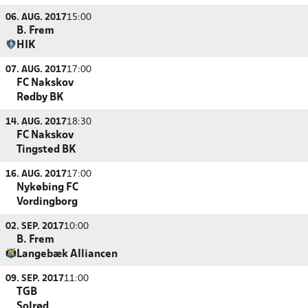
06. AUG. 2017
15:00
B. Frem
HIK
07. AUG. 2017
17:00
FC Nakskov
Rødby BK
14. AUG. 2017
18:30
FC Nakskov
Tingsted BK
16. AUG. 2017
17:00
Nykøbing FC
Vordingborg
02. SEP. 2017
10:00
B. Frem
Langebæk Alliancen
09. SEP. 2017
11:00
TGB
Solrød