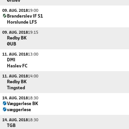
Ørslev
09. AUG. 2018
19:00
Branderslev IF S1
Horslunde LFS
09. AUG. 2018
19:15
Rødby BK
ØUB
11. AUG. 2018
13:00
DMI
Haslev FC
11. AUG. 2018
14:00
Rødby BK
Tingsted
14. AUG. 2018
18:30
Væggerløse BK
væggerløse
14. AUG. 2018
18:30
TGB