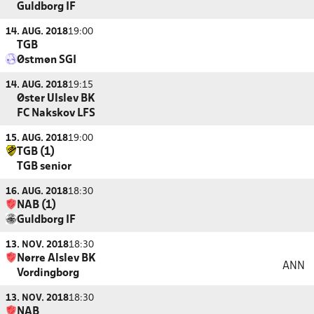
Guldborg IF
14. AUG. 2018
19:00
TGB
Østmøn SGI
14. AUG. 2018
19:15
Øster Ulslev BK
FC Nakskov LFS
15. AUG. 2018
19:00
TGB (1)
TGB senior
16. AUG. 2018
18:30
NAB (1)
Guldborg IF
13. NOV. 2018
18:30
Nørre Alslev BK
ANN
Vordingborg
13. NOV. 2018
18:30
NAB