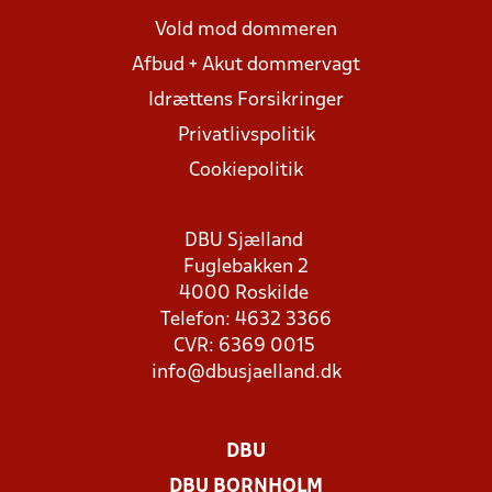
Vold mod dommeren
Afbud + Akut dommervagt
Idrættens Forsikringer
Privatlivspolitik
Cookiepolitik
DBU Sjælland
Fuglebakken 2
4000 Roskilde
Telefon: 4632 3366
CVR: 6369 0015
info@dbusjaelland.dk
DBU
DBU BORNHOLM