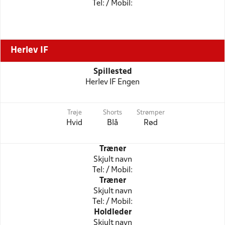
Tel: / Mobil:
Herlev IF
Spillested
Herlev IF Engen
Trøje
Shorts
Strømper
Hvid
Blå
Rød
Træner
Skjult navn
Tel: / Mobil:
Træner
Skjult navn
Tel: / Mobil:
Holdleder
Skjult navn