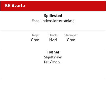
BK Avarta
Spillested
Espelundens Idrætsanlæg
Trøje
Shorts
Strømper
Grøn
Hvid
Grøn
Træner
Skjult navn
Tel: / Mobil: