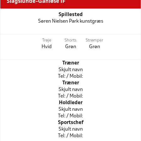
Slagslunde-Ganløse IF
Spillested
Søren Nielsen Park kunstgræs
Trøje
Shorts
Strømper
Hvid
Grøn
Grøn
Træner
Skjult navn
Tel: / Mobil:
Træner
Skjult navn
Tel: / Mobil:
Holdleder
Skjult navn
Tel: / Mobil:
Sportschef
Skjult navn
Tel: / Mobil: