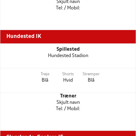
Skjult navn
Tel: / Mobil:
Hundested IK
Spillested
Hundested Stadion
Trøje
Shorts
Strømper
Blå
Hvid
Blå
Træner
Skjult navn
Tel: / Mobil: