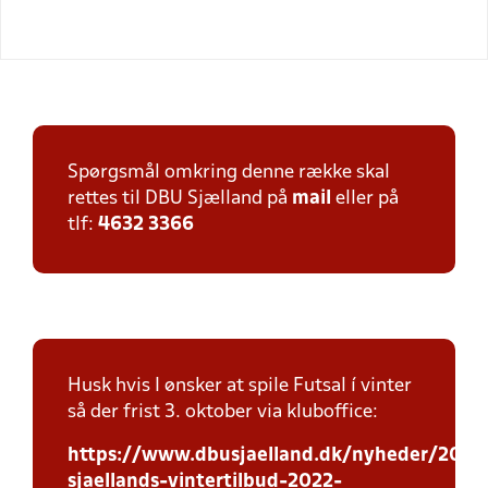
Spørgsmål omkring denne række skal
rettes til DBU Sjælland på
mail
eller på
tlf:
4632 3366
Husk hvis I ønsker at spile Futsal í vinter
så der frist 3. oktober via kluboffice:
https://www.dbusjaelland.dk/nyheder/2022
sjaellands-vintertilbud-2022-