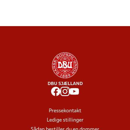
DBU SJÆLLAND
Pressekontakt
Ledige stillinger
Sådan bestiller du en dommer