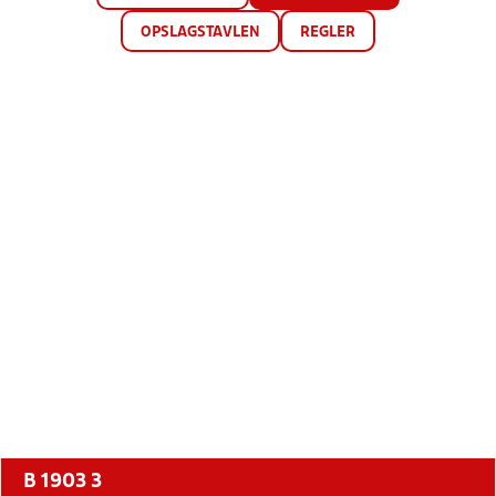
OPSLAGSTAVLEN
REGLER
B 1903 3