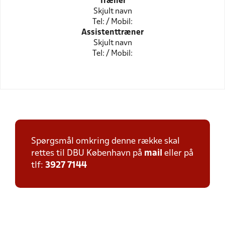
Træner
Skjult navn
Tel: / Mobil:
Assistenttræner
Skjult navn
Tel: / Mobil:
Spørgsmål omkring denne række skal
rettes til DBU København på
mail
eller på
tlf:
3927 7144