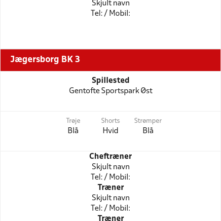
Skjult navn
Tel: / Mobil:
Jægersborg BK 3
Spillested
Gentofte Sportspark Øst
Trøje
Shorts
Strømper
Blå
Hvid
Blå
Cheftræner
Skjult navn
Tel: / Mobil:
Træner
Skjult navn
Tel: / Mobil:
Træner