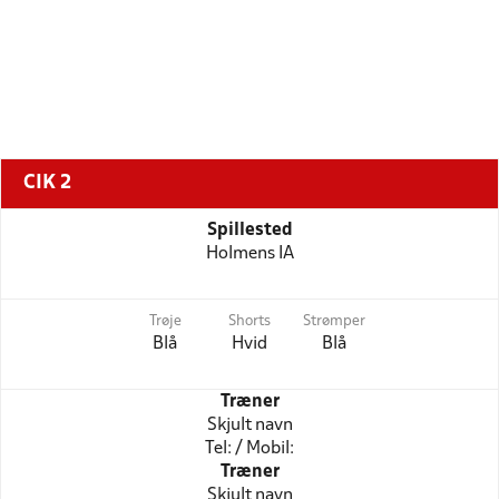
CIK 2
Spillested
Holmens IA
Trøje
Shorts
Strømper
Blå
Hvid
Blå
Træner
Skjult navn
Tel: / Mobil:
Træner
Skjult navn