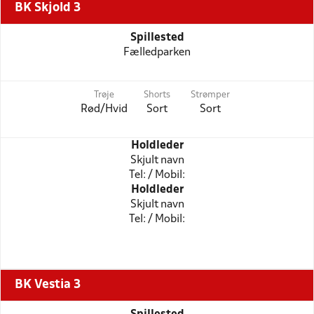
BK Skjold 3
Spillested
Fælledparken
Trøje
Shorts
Strømper
Rød/Hvid
Sort
Sort
Holdleder
Skjult navn
Tel: / Mobil:
Holdleder
Skjult navn
Tel: / Mobil:
BK Vestia 3