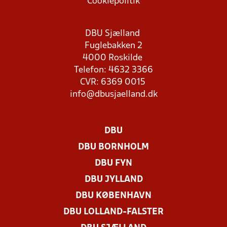
Cookiepolitik
DBU Sjælland
Fuglebakken 2
4000 Roskilde
Telefon: 4632 3366
CVR: 6369 0015
info@dbusjaelland.dk
DBU
DBU BORNHOLM
DBU FYN
DBU JYLLAND
DBU KØBENHAVN
DBU LOLLAND-FALSTER