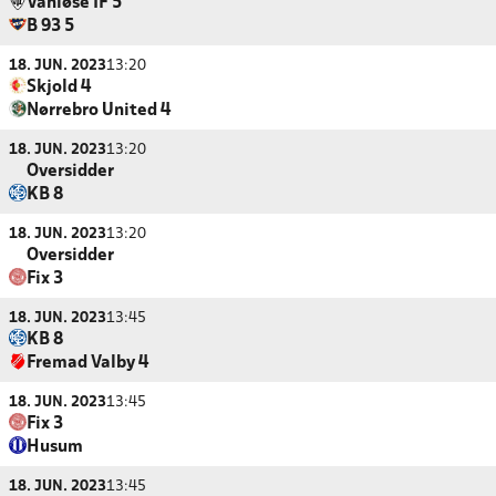
Vanløse IF 5
B 93 5
18. JUN. 2023
13:20
Skjold 4
Nørrebro United 4
18. JUN. 2023
13:20
Oversidder
KB 8
18. JUN. 2023
13:20
Oversidder
Fix 3
18. JUN. 2023
13:45
KB 8
Fremad Valby 4
18. JUN. 2023
13:45
Fix 3
Husum
18. JUN. 2023
13:45