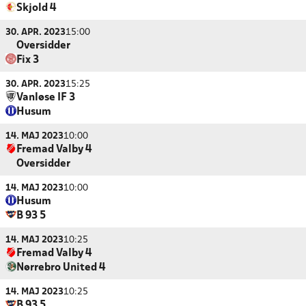
Skjold 4
30. APR. 2023
15:00
Oversidder
Fix 3
30. APR. 2023
15:25
Vanløse IF 3
Husum
14. MAJ 2023
10:00
Fremad Valby 4
Oversidder
14. MAJ 2023
10:00
Husum
B 93 5
14. MAJ 2023
10:25
Fremad Valby 4
Nørrebro United 4
14. MAJ 2023
10:25
B 93 5