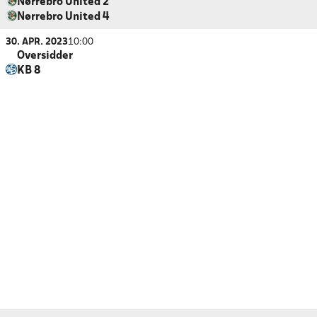
Nørrebro United 2
Nørrebro United 4
30. APR. 2023
10:00
Oversidder
KB 8