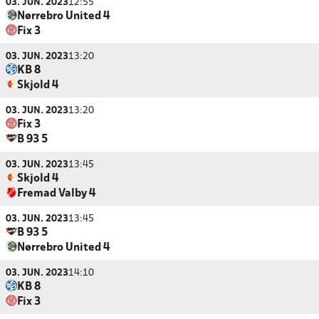
03. JUN. 2023
12:55
Nørrebro United 4
Fix 3
03. JUN. 2023
13:20
KB 8
Skjold 4
03. JUN. 2023
13:20
Fix 3
B 93 5
03. JUN. 2023
13:45
Skjold 4
Fremad Valby 4
03. JUN. 2023
13:45
B 93 5
Nørrebro United 4
03. JUN. 2023
14:10
KB 8
Fix 3