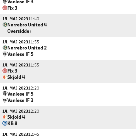
Vanløse IF 3
Fix 3
14. MAJ 2023
11:40
Nørrebro United 4
Oversidder
14. MAJ 2023
11:55
Nørrebro United 2
Vanløse IF 5
14. MAJ 2023
11:55
Fix 3
Skjold 4
14. MAJ 2023
12:20
Vanløse IF 5
Vanløse IF 3
14. MAJ 2023
12:20
Skjold 4
KB 8
14. MAJ 2023
12:45