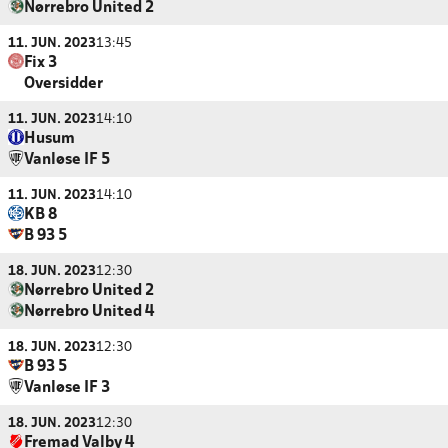
Nørrebro United 2
11. JUN. 2023
13:45
Fix 3
Oversidder
11. JUN. 2023
14:10
Husum
Vanløse IF 5
11. JUN. 2023
14:10
KB 8
B 93 5
18. JUN. 2023
12:30
Nørrebro United 2
Nørrebro United 4
18. JUN. 2023
12:30
B 93 5
Vanløse IF 3
18. JUN. 2023
12:30
Fremad Valby 4