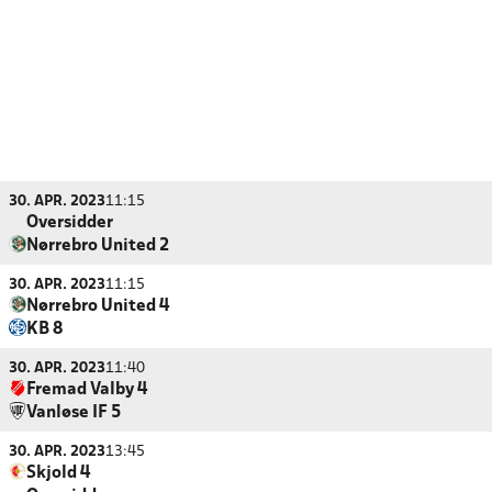
30. APR. 2023
11:15
Oversidder
Nørrebro United 2
30. APR. 2023
11:15
Nørrebro United 4
KB 8
30. APR. 2023
11:40
Fremad Valby 4
Vanløse IF 5
30. APR. 2023
13:45
Skjold 4