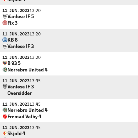
Skjold 4
11. JUN. 2023
13:20
Vanløse IF 5
Fix 3
11. JUN. 2023
13:20
KB 8
Vanløse IF 3
11. JUN. 2023
13:20
B 93 5
Nørrebro United 4
11. JUN. 2023
13:45
Vanløse IF 3
Oversidder
11. JUN. 2023
13:45
Nørrebro United 4
Fremad Valby 4
11. JUN. 2023
13:45
Skjold 4