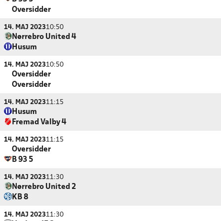
Oversidder
14. MAJ 2023
10:50
Nørrebro United 4
Husum
14. MAJ 2023
10:50
Oversidder
Oversidder
14. MAJ 2023
11:15
Husum
Fremad Valby 4
14. MAJ 2023
11:15
Oversidder
B 93 5
14. MAJ 2023
11:30
Nørrebro United 2
KB 8
14. MAJ 2023
11:30