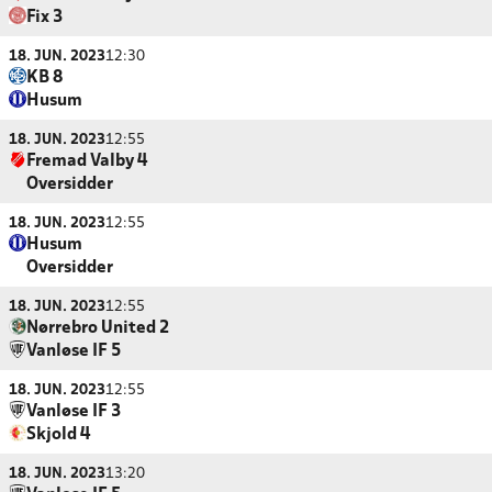
Fix 3
18. JUN. 2023
12:30
KB 8
Husum
18. JUN. 2023
12:55
Fremad Valby 4
Oversidder
18. JUN. 2023
12:55
Husum
Oversidder
18. JUN. 2023
12:55
Nørrebro United 2
Vanløse IF 5
18. JUN. 2023
12:55
Vanløse IF 3
Skjold 4
18. JUN. 2023
13:20