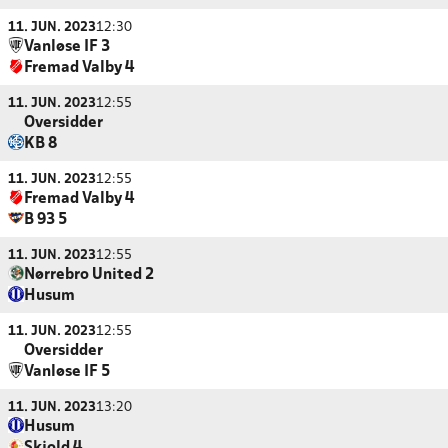
11. JUN. 2023
12:30
Vanløse IF 3
Fremad Valby 4
11. JUN. 2023
12:55
Oversidder
KB 8
11. JUN. 2023
12:55
Fremad Valby 4
B 93 5
11. JUN. 2023
12:55
Nørrebro United 2
Husum
11. JUN. 2023
12:55
Oversidder
Vanløse IF 5
11. JUN. 2023
13:20
Husum