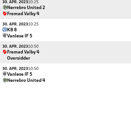
30. APR. 2023
10:25
Nørrebro United 2
Fremad Valby 4
30. APR. 2023
10:25
KB 8
Vanløse IF 5
30. APR. 2023
10:50
Fremad Valby 4
Oversidder
30. APR. 2023
10:50
Vanløse IF 5
Nørrebro United 4