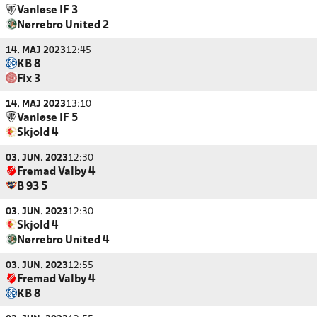
Vanløse IF 3
Nørrebro United 2
14. MAJ 2023
12:45
KB 8
Fix 3
14. MAJ 2023
13:10
Vanløse IF 5
Skjold 4
03. JUN. 2023
12:30
Fremad Valby 4
B 93 5
03. JUN. 2023
12:30
Skjold 4
Nørrebro United 4
03. JUN. 2023
12:55
Fremad Valby 4
KB 8