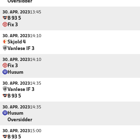
Oversidder
30. APR. 2023
13:45
B 93 5
Fix 3
30. APR. 2023
14:10
Skjold 4
Vanløse IF 3
30. APR. 2023
14:10
Fix 3
Husum
30. APR. 2023
14:35
Vanløse IF 3
B 93 5
30. APR. 2023
14:35
Husum
Oversidder
30. APR. 2023
15:00
B 93 5