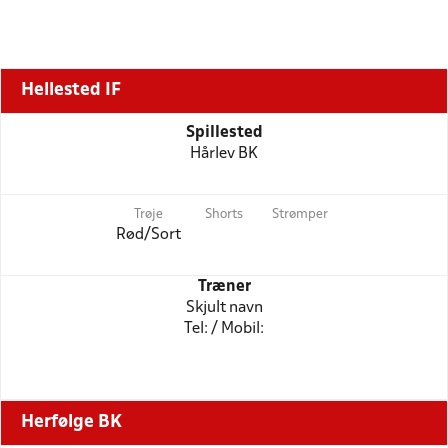
Hellested IF
Spillested
Hårlev BK
Trøje
Shorts
Strømper
Rød/Sort
Træner
Skjult navn
Tel: / Mobil:
Herfølge BK