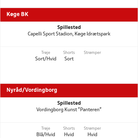
Køge BK
Spillested
Capelli Sport Stadion, Køge Idrætspark
Trøje
Shorts
Strømper
Sort/Hvid
Sort
Nyråd/Vordingborg
Spillested
Vordingborg Kunst "Panteren"
Trøje
Shorts
Strømper
Blå/Hvid
Hvid
Hvid