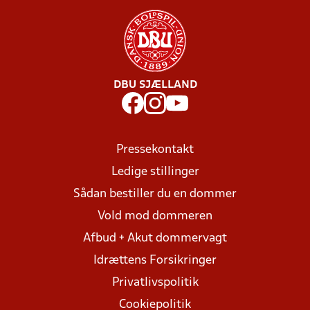
DBU SJÆLLAND
Pressekontakt
Ledige stillinger
Sådan bestiller du en dommer
Vold mod dommeren
Afbud + Akut dommervagt
Idrættens Forsikringer
Privatlivspolitik
Cookiepolitik