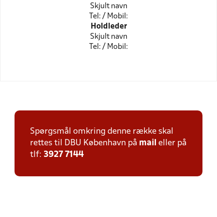
Skjult navn
Tel: / Mobil:
Holdleder
Skjult navn
Tel: / Mobil:
Spørgsmål omkring denne række skal
rettes til DBU København på
mail
eller på
tlf:
3927 7144