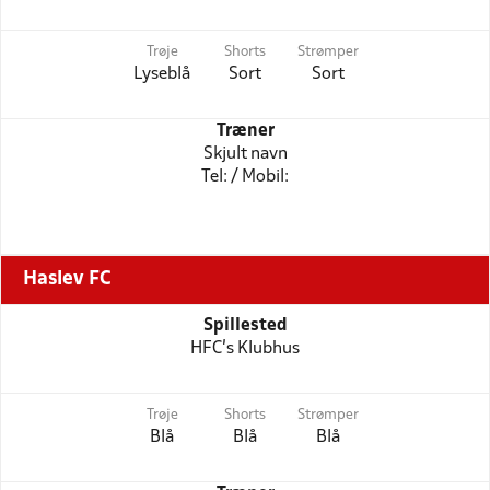
Trøje
Shorts
Strømper
Lyseblå
Sort
Sort
Træner
Skjult navn
Tel: / Mobil:
Haslev FC
Spillested
HFC's Klubhus
Trøje
Shorts
Strømper
Blå
Blå
Blå