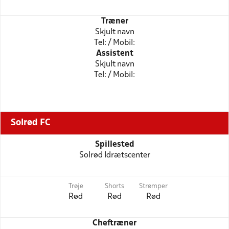
Træner
Skjult navn
Tel: / Mobil:
Assistent
Skjult navn
Tel: / Mobil:
Solrød FC
Spillested
Solrød Idrætscenter
Trøje
Shorts
Strømper
Rød
Rød
Rød
Cheftræner