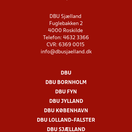
DBU Sjælland
Fuglebakken 2
4000 Roskilde
Telefon: 4632 3366
CVR: 6369 0015
info@dbusjaelland.dk
DBU
DBU BORNHOLM
DBU FYN
DBU JYLLAND
DBU KØBENHAVN
DBU LOLLAND-FALSTER
DBU SJÆLLAND