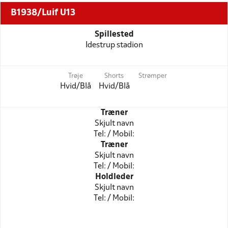
B1938/Luif U13
Spillested
Idestrup stadion
Trøje
Shorts
Strømper
Hvid/Blå
Hvid/Blå
Træner
Skjult navn
Tel: / Mobil:
Træner
Skjult navn
Tel: / Mobil:
Holdleder
Skjult navn
Tel: / Mobil: