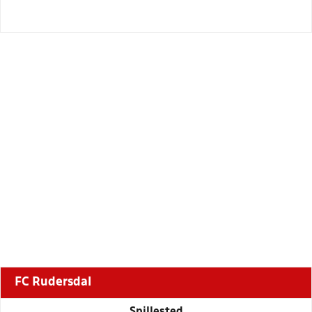
FC Rudersdal
Spillested