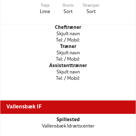
Trøje
Shorts
Strømper
Lime
Sort
Sort
Cheftræner
Skjult navn
Tel: / Mobil:
Træner
Skjult navn
Tel: / Mobil:
Assistenttræner
Skjult navn
Tel: / Mobil:
Vallensbæk IF
Spillested
Vallensbæk Idrætscenter