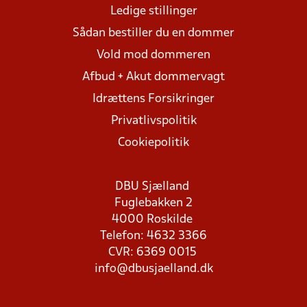
Ledige stillinger
Sådan bestiller du en dommer
Vold mod dommeren
Afbud + Akut dommervagt
Idrættens Forsikringer
Privatlivspolitik
Cookiepolitik
DBU Sjælland
Fuglebakken 2
4000 Roskilde
Telefon: 4632 3366
CVR: 6369 0015
info@dbusjaelland.dk