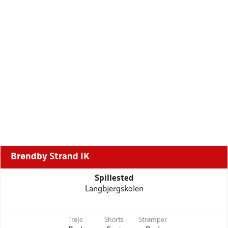
Brøndby Strand IK
Spillested
Langbjergskolen
Trøje
Shorts
Strømper