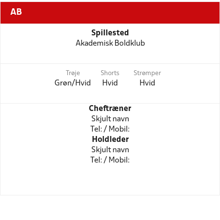
AB
Spillested
Akademisk Boldklub
Trøje
Shorts
Strømper
Grøn/Hvid
Hvid
Hvid
Cheftræner
Skjult navn
Tel: / Mobil:
Holdleder
Skjult navn
Tel: / Mobil: