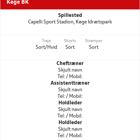
Køge BK
Spillested
Capelli Sport Stadion, Køge Idrætspark
Trøje
Shorts
Strømper
Sort/Hvid
Sort
Sort
Cheftræner
Skjult navn
Tel: / Mobil:
Assistenttræner
Skjult navn
Tel: / Mobil:
Holdleder
Skjult navn
Tel: / Mobil:
Holdleder
Skjult navn
Tel: / Mobil: