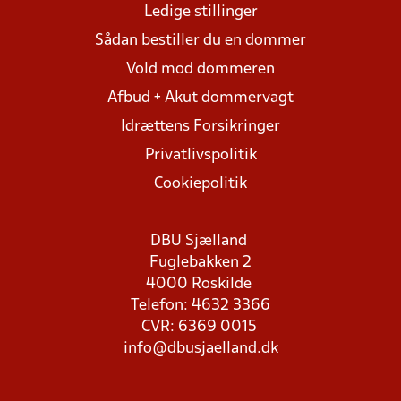
Ledige stillinger
Sådan bestiller du en dommer
Vold mod dommeren
Afbud + Akut dommervagt
Idrættens Forsikringer
Privatlivspolitik
Cookiepolitik
DBU Sjælland
Fuglebakken 2
4000 Roskilde
Telefon: 4632 3366
CVR: 6369 0015
info@dbusjaelland.dk