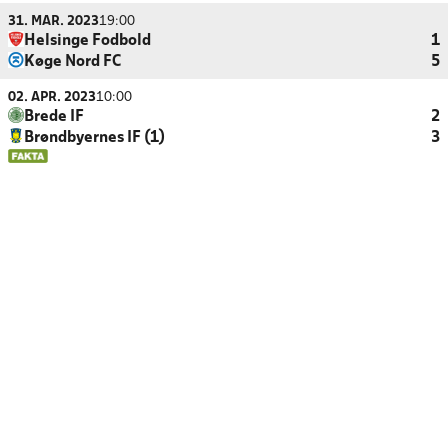
31. MAR. 2023
19:00
Helsinge Fodbold
1
Køge Nord FC
5
02. APR. 2023
10:00
Brede IF
2
Brøndbyernes IF (1)
3