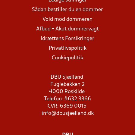
Ledige stillinger
Sådan bestiller du en dommer
Vold mod dommeren
Afbud + Akut dommervagt
Idrættens Forsikringer
Privatlivspolitik
Cookiepolitik
DBU Sjælland
Fuglebakken 2
4000 Roskilde
Telefon: 4632 3366
CVR: 6369 0015
info@dbusjaelland.dk