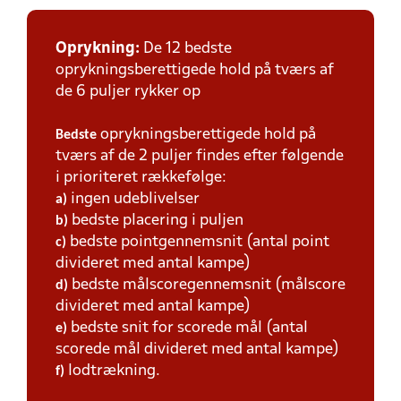
Oprykning:
De 12 bedste
oprykningsberettigede hold på tværs af
de 6 puljer rykker op
oprykningsberettigede hold på
Bedste
tværs af de 2 puljer findes efter følgende
i prioriteret rækkefølge:
ingen udeblivelser
a)
bedste placering i puljen
b)
bedste pointgennemsnit (antal point
c)
divideret med antal kampe)
bedste målscoregennemsnit (målscore
d)
divideret med antal kampe)
bedste snit for scorede mål (antal
e)
scorede mål divideret med antal kampe)
lodtrækning.
f)