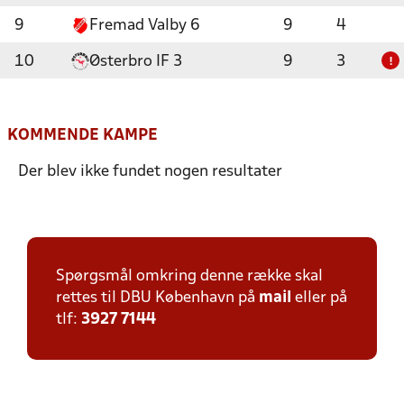
9
Fremad Valby 6
9
4
10
Østerbro IF 3
9
3
!
KOMMENDE KAMPE
Der blev ikke fundet nogen resultater
Spørgsmål omkring denne række skal
rettes til DBU København på
mail
eller på
tlf:
3927 7144