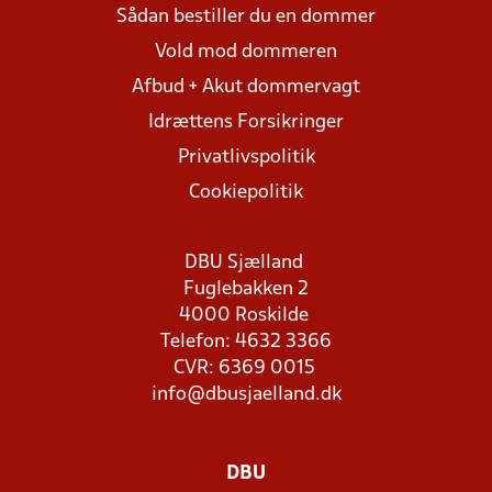
Sådan bestiller du en dommer
Vold mod dommeren
Afbud + Akut dommervagt
Idrættens Forsikringer
Privatlivspolitik
Cookiepolitik
DBU Sjælland
Fuglebakken 2
4000 Roskilde
Telefon: 4632 3366
CVR: 6369 0015
info@dbusjaelland.dk
DBU