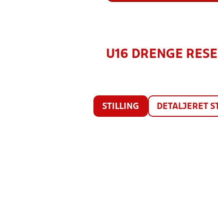
U16 DRENGE RESER
STILLING
DETALJERET S