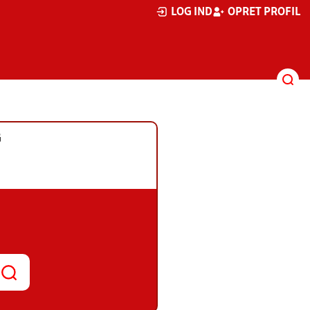
LOG IND
OPRET PROFIL
G