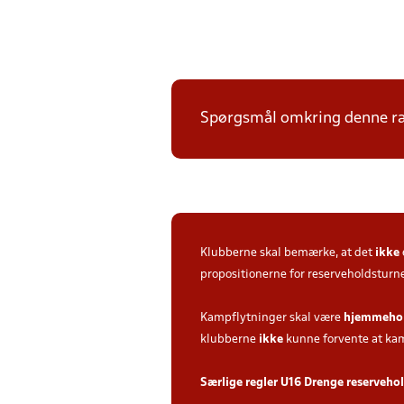
Spørgsmål omkring denne ræ
Klubberne skal bemærke, at det
ikke
propositionerne for reserveholdsturn
Kampflytninger skal være
hjemmehol
klubberne
ikke
kunne forvente at k
Særlige regler U16 Drenge reserveh