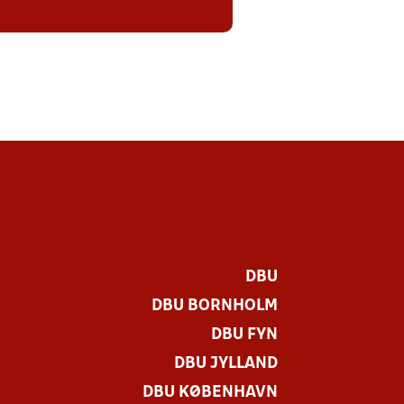
DBU
DBU BORNHOLM
DBU FYN
DBU JYLLAND
DBU KØBENHAVN