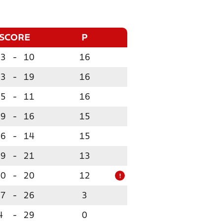
SCORE
P
23
-
10
16
23
-
19
16
15
-
11
16
19
-
16
15
16
-
14
15
29
-
21
13
20
-
20
12
!
17
-
26
3
4
-
29
0