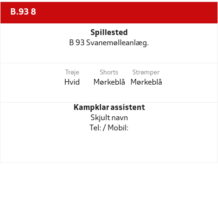
B.93 8
Spillested
B 93 Svanemølleanlæg.
Trøje
Shorts
Strømper
Hvid
Mørkeblå
Mørkeblå
Kampklar assistent
Skjult navn
Tel: / Mobil: