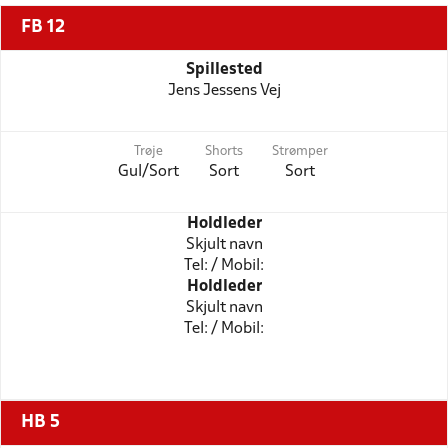
FB 12
Spillested
Jens Jessens Vej
Trøje
Shorts
Strømper
Gul/Sort
Sort
Sort
Holdleder
Skjult navn
Tel: / Mobil:
Holdleder
Skjult navn
Tel: / Mobil:
HB 5