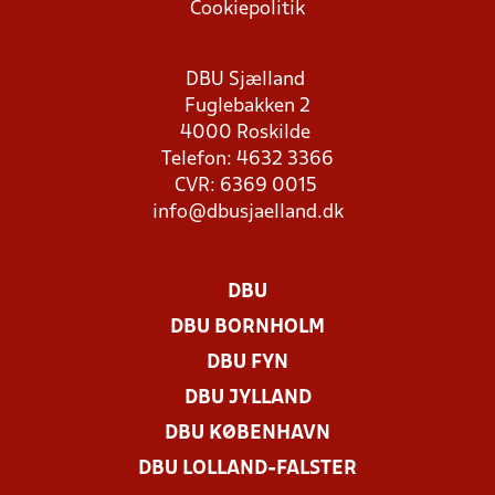
Cookiepolitik
DBU Sjælland
Fuglebakken 2
4000 Roskilde
Telefon: 4632 3366
CVR: 6369 0015
info@dbusjaelland.dk
DBU
DBU BORNHOLM
DBU FYN
DBU JYLLAND
DBU KØBENHAVN
DBU LOLLAND-FALSTER