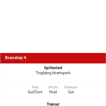
Brønshøj 4
Spillested
Tingbjerg Idrætspark
Trøje
Shorts
Strømper
Gul/Sort
Hvid
Gul
Træner