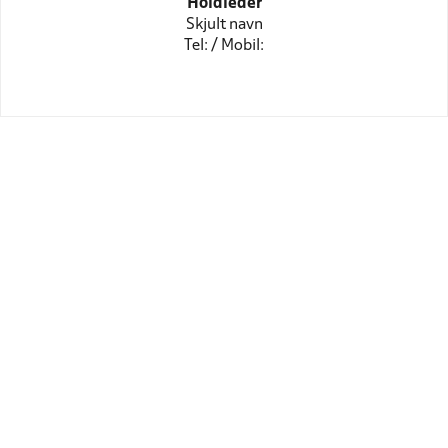
Holdleder
Skjult navn
Tel: / Mobil: