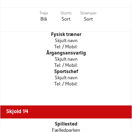
Trøje
Shorts
Strømper
Blå
Sort
Sort
Fysisk træner
Skjult navn
Tel: / Mobil:
Årgangsansvarlig
Skjult navn
Tel: / Mobil:
Sportschef
Skjult navn
Tel: / Mobil:
Skjold 14
Spillested
Fælledparken