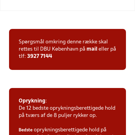
Spørgsmål omkring denne række skal
rettes til DBU København på
mail
eller på
tlf:
3927 7144
Oprykning
:
De 12 bedste oprykningsberettigede hold
på tværs af de 8 puljer rykker op.
oprykningsberettigede hold på
Bedste