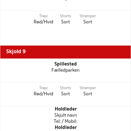
Trøje
Shorts
Strømper
Rød/Hvid
Sort
Sort
Skjold 9
Spillested
Fælledparken
Trøje
Shorts
Strømper
Rød/Hvid
Sort
Sort
Holdleder
Skjult navn
Tel: / Mobil:
Holdleder