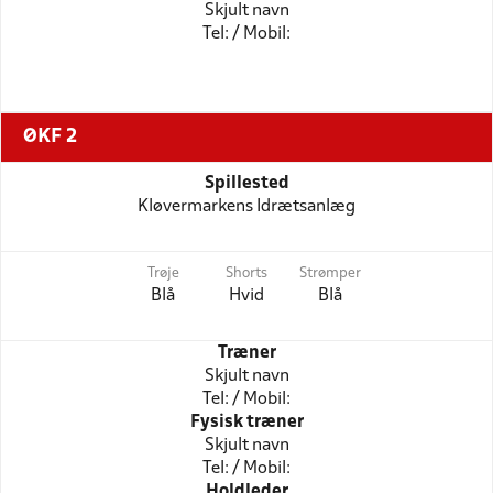
Skjult navn
Tel: / Mobil:
ØKF 2
Spillested
Kløvermarkens Idrætsanlæg
Trøje
Shorts
Strømper
Blå
Hvid
Blå
Træner
Skjult navn
Tel: / Mobil:
Fysisk træner
Skjult navn
Tel: / Mobil:
Holdleder