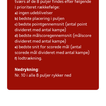
tværs af de 8 puljer findes efter følgende
i prioriteret rækkefølge:
ingen udeblivelser
a)
bedste placering i puljen
b)
bedste pointgennemsnit (antal point
c)
divideret med antal kampe)
bedste målscoregennemsnit (målscore
d)
divideret med antal kampe)
bedste snit for scorede mål (antal
e)
scorede mål divideret med antal kampe)
lodtrækning.
f)
Nedrykning
:
Nr. 10 i alle 8 puljer rykker ned