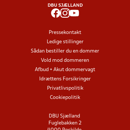
DBU SJÆLLAND
Pressekontakt
Ledige stillinger
Sådan bestiller du en dommer
Vold mod dommeren
Afbud + Akut dommervagt
Idrættens Forsikringer
Privatlivspolitik
Cookiepolitik
DBU Sjælland
Fuglebakken 2