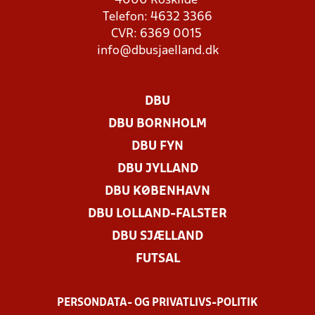
4000 Roskilde
Telefon: 4632 3366
CVR: 6369 0015
info@dbusjaelland.dk
DBU
DBU BORNHOLM
DBU FYN
DBU JYLLAND
DBU KØBENHAVN
DBU LOLLAND-FALSTER
DBU SJÆLLAND
FUTSAL
PERSONDATA- OG PRIVATLIVS-POLITIK