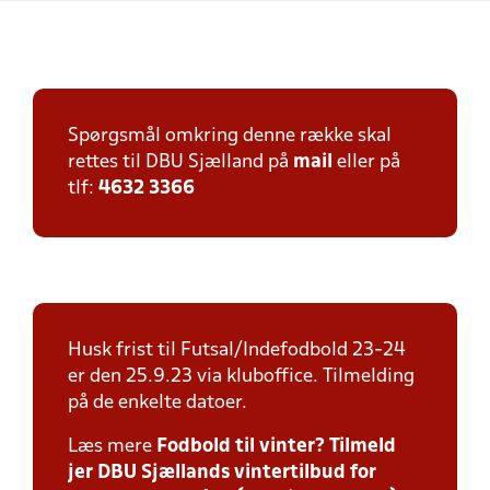
Spørgsmål omkring denne række skal
rettes til DBU Sjælland på
mail
eller på
tlf:
4632 3366
Husk frist til Futsal/Indefodbold 23-24
er den 25.9.23 via kluboffice. Tilmelding
på de enkelte datoer.
Læs mere
Fodbold til vinter? Tilmeld
jer DBU Sjællands vintertilbud for