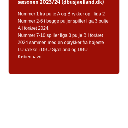
sæsonen 2023/24 (dbusjaelland.dk)
Nummer 1 fra pulje A og B rykker op i liga 2
Nummer 2-6 i begge puljer spiller liga 3 pulje
A i foråret 2024.
Nummer 7-10 spiller liga 3 pulje B i foråret
2024 sammen med en oprykker fra højeste
LU række i DBU Sjælland og DBU
København.