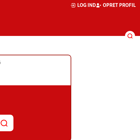
LOG IND
OPRET PROFIL
G