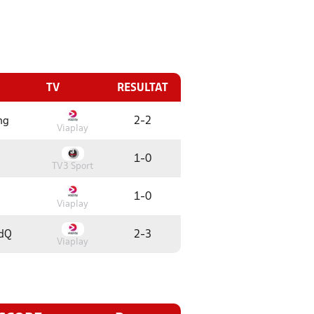
TV
RESULTAT
ng
2
-
2
Viaplay
1
-
0
TV3 Sport
1
-
0
Viaplay
edQ
2
-
3
Viaplay