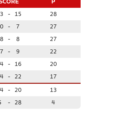
SCORE
P
3
-
15
28
0
-
7
27
8
-
8
27
7
-
9
22
4
-
16
20
4
-
22
17
4
-
20
13
5
-
28
4