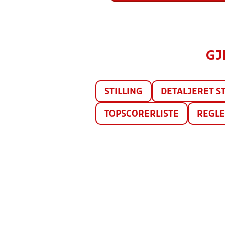
GJ
STILLING
DETALJERET ST
TOPSCORERLISTE
REGL