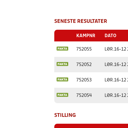
SENESTE RESULTATER
KAMPNR
DATO
752055
LØR.
16-12
752052
LØR.
16-12
752053
LØR.
16-12
752054
LØR.
16-12
STILLING