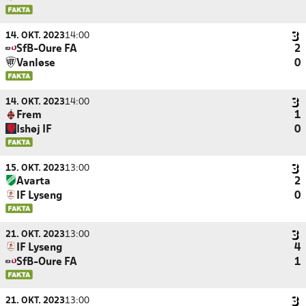
14. OKT. 2023
14:00
SfB-Oure FA
2
Vanløse
0
14. OKT. 2023
14:00
Frem
1
Ishøj IF
0
15. OKT. 2023
13:00
Avarta
2
IF Lyseng
0
21. OKT. 2023
13:00
IF Lyseng
4
SfB-Oure FA
1
21. OKT. 2023
13:00