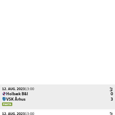
12. AUG. 2023
13:00
Holbæk B&I
0
VSK Århus
3
12. AUG. 2023
13:00