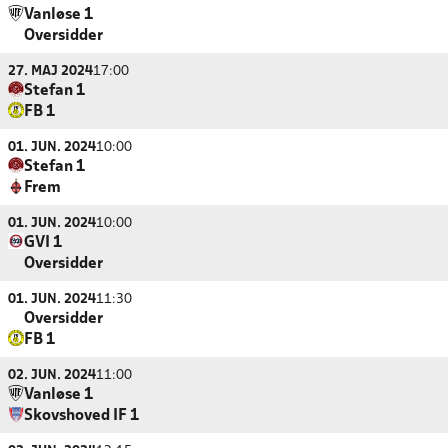
Vanløse 1
Oversidder
27. MAJ 2024
17:00
Stefan 1
FB 1
01. JUN. 2024
10:00
Stefan 1
Frem
01. JUN. 2024
10:00
GVI 1
Oversidder
01. JUN. 2024
11:30
Oversidder
FB 1
02. JUN. 2024
11:00
Vanløse 1
Skovshoved IF 1