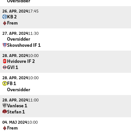
Oversidder
26. APR. 2024
17:45
KB 2
Frem
27. APR. 2024
11:30
Oversidder
Skovshoved IF 1
28. APR. 2024
10:00
Hvidovre IF 2
GVI 1
28. APR. 2024
10:00
FB 1
Oversidder
28. APR. 2024
11:00
Vanløse 1
Stefan 1
04. MAJ 2024
10:00
Frem