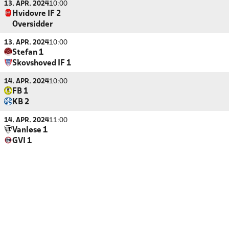
13. APR. 2024
10:00
Hvidovre IF 2
Oversidder
13. APR. 2024
10:00
Stefan 1
Skovshoved IF 1
14. APR. 2024
10:00
FB 1
KB 2
14. APR. 2024
11:00
Vanløse 1
GVI 1