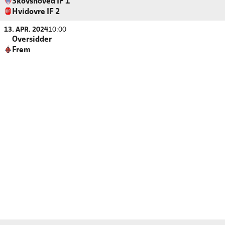
Skovshoved IF 1
Hvidovre IF 2
13. APR. 2024
10:00
Oversidder
Frem