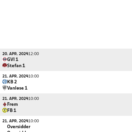
20. APR. 2024
12:00
GVI 1
Stefan 1
21. APR. 2024
10:00
KB 2
Vanløse 1
21. APR. 2024
10:00
Frem
FB 1
21. APR. 2024
10:00
Oversidder