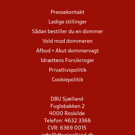
Pressekontakt
Ledige stillinger
Sådan bestiller du en dommer
Vold mod dommeren
Afbud + Akut dommervagt
Idrættens Forsikringer
Privatlivspolitik
Cookiepolitik
DBU Sjælland
Fuglebakken 2
4000 Roskilde
Telefon: 4632 3366
CVR: 6369 0015