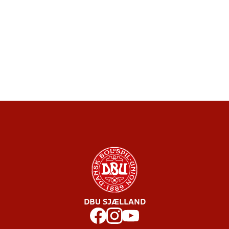
DBU SJÆLLAND