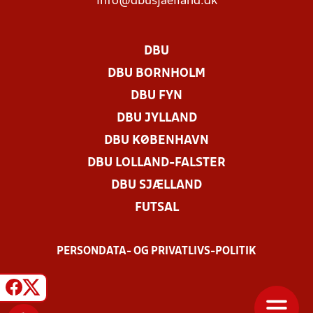
info@dbusjaelland.dk
DBU
DBU BORNHOLM
DBU FYN
DBU JYLLAND
DBU KØBENHAVN
DBU LOLLAND-FALSTER
DBU SJÆLLAND
FUTSAL
PERSONDATA- OG PRIVATLIVS-POLITIK