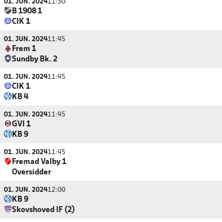
01. JUN. 2024
11:30
B 1908 1
CIK 1
01. JUN. 2024
11:45
Frem 1
Sundby Bk. 2
01. JUN. 2024
11:45
CIK 1
KB 4
01. JUN. 2024
11:45
GVI 1
KB 9
01. JUN. 2024
11:45
Fremad Valby 1
Oversidder
01. JUN. 2024
12:00
KB 9
Skovshoved IF (2)