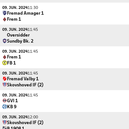
09. JUN. 2024
11:30
Fremad Amager 1
Frem 1
09. JUN. 2024
11:45
Oversidder
Sundby Bk. 2
09. JUN. 2024
11:45
Frem 1
FB 1
09. JUN. 2024
11:45
Fremad Valby 1
Skovshoved IF (2)
09. JUN. 2024
11:45
GVI 1
KB 9
09. JUN. 2024
12:00
Skovshoved IF (2)