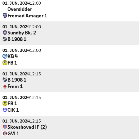
01. JUN. 2024
12:00
Oversidder
Fremad Amager 1
01. JUN. 2024
12:00
Sundby Bk. 2
B 1908 1
01. JUN. 2024
12:00
KB 4
FB 1
01. JUN. 2024
12:15
B 1908 1
Frem 1
01. JUN. 2024
12:15
FB 1
CIK 1
01. JUN. 2024
12:15
Skovshoved IF (2)
GVI 1