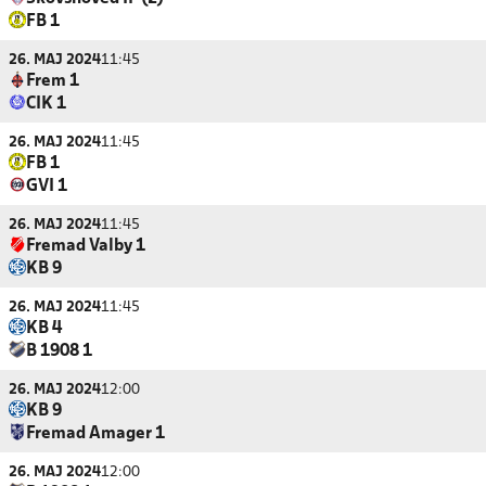
FB 1
26. MAJ 2024
11:45
Frem 1
CIK 1
26. MAJ 2024
11:45
FB 1
GVI 1
26. MAJ 2024
11:45
Fremad Valby 1
KB 9
26. MAJ 2024
11:45
KB 4
B 1908 1
26. MAJ 2024
12:00
KB 9
Fremad Amager 1
26. MAJ 2024
12:00