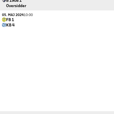
B 1908 1
Oversidder
05. MAJ 2024
10:00
FB 1
KB 4