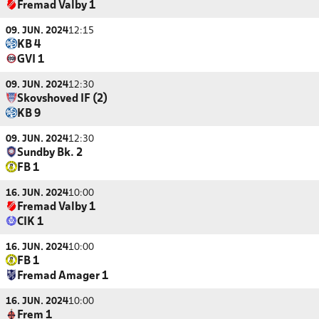
Fremad Valby 1
09. JUN. 2024
12:15
KB 4
GVI 1
09. JUN. 2024
12:30
Skovshoved IF (2)
KB 9
09. JUN. 2024
12:30
Sundby Bk. 2
FB 1
16. JUN. 2024
10:00
Fremad Valby 1
CIK 1
16. JUN. 2024
10:00
FB 1
Fremad Amager 1
16. JUN. 2024
10:00
Frem 1