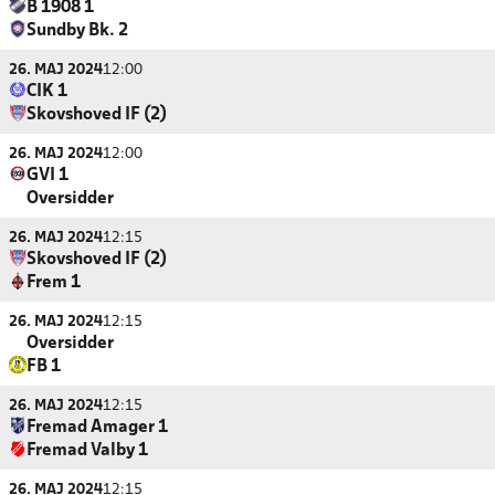
B 1908 1
Sundby Bk. 2
26. MAJ 2024
12:00
CIK 1
Skovshoved IF (2)
26. MAJ 2024
12:00
GVI 1
Oversidder
26. MAJ 2024
12:15
Skovshoved IF (2)
Frem 1
26. MAJ 2024
12:15
Oversidder
FB 1
26. MAJ 2024
12:15
Fremad Amager 1
Fremad Valby 1
26. MAJ 2024
12:15