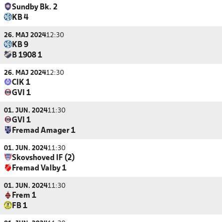
Sundby Bk. 2
KB 4
26. MAJ 2024
12:30
KB 9
B 1908 1
26. MAJ 2024
12:30
CIK 1
GVI 1
01. JUN. 2024
11:30
GVI 1
Fremad Amager 1
01. JUN. 2024
11:30
Skovshoved IF (2)
Fremad Valby 1
01. JUN. 2024
11:30
Frem 1
FB 1