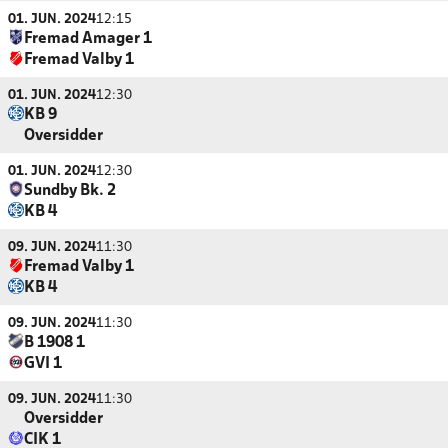
01. JUN. 2024
12:15
Fremad Amager 1
Fremad Valby 1
01. JUN. 2024
12:30
KB 9
Oversidder
01. JUN. 2024
12:30
Sundby Bk. 2
KB 4
09. JUN. 2024
11:30
Fremad Valby 1
KB 4
09. JUN. 2024
11:30
B 1908 1
GVI 1
09. JUN. 2024
11:30
Oversidder
CIK 1