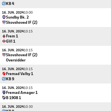
KB 4
16. JUN. 2024
10:00
Sundby Bk. 2
Skovshoved IF (2)
16. JUN. 2024
10:15
Frem 1
GVI 1
16. JUN. 2024
10:15
Skovshoved IF (2)
Oversidder
16. JUN. 2024
10:15
Fremad Valby 1
KB 9
16. JUN. 2024
10:15
Fremad Amager 1
B 1908 1
16. JUN. 2024
10:30