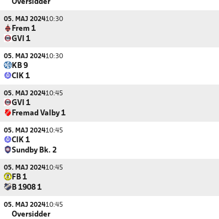
Oversidder
05. MAJ 2024
10:30
Frem 1
GVI 1
05. MAJ 2024
10:30
KB 9
CIK 1
05. MAJ 2024
10:45
GVI 1
Fremad Valby 1
05. MAJ 2024
10:45
CIK 1
Sundby Bk. 2
05. MAJ 2024
10:45
FB 1
B 1908 1
05. MAJ 2024
10:45
Oversidder