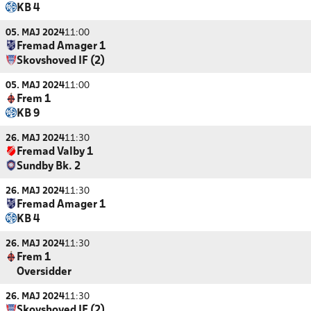
KB 4
05. MAJ 2024
11:00
Fremad Amager 1
Skovshoved IF (2)
05. MAJ 2024
11:00
Frem 1
KB 9
26. MAJ 2024
11:30
Fremad Valby 1
Sundby Bk. 2
26. MAJ 2024
11:30
Fremad Amager 1
KB 4
26. MAJ 2024
11:30
Frem 1
Oversidder
26. MAJ 2024
11:30
Skovshoved IF (2)