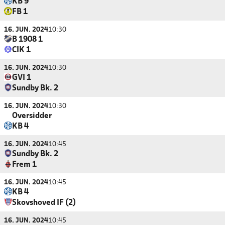
KB 9
FB 1
16. JUN. 2024
10:30
B 1908 1
CIK 1
16. JUN. 2024
10:30
GVI 1
Sundby Bk. 2
16. JUN. 2024
10:30
Oversidder
KB 4
16. JUN. 2024
10:45
Sundby Bk. 2
Frem 1
16. JUN. 2024
10:45
KB 4
Skovshoved IF (2)
16. JUN. 2024
10:45