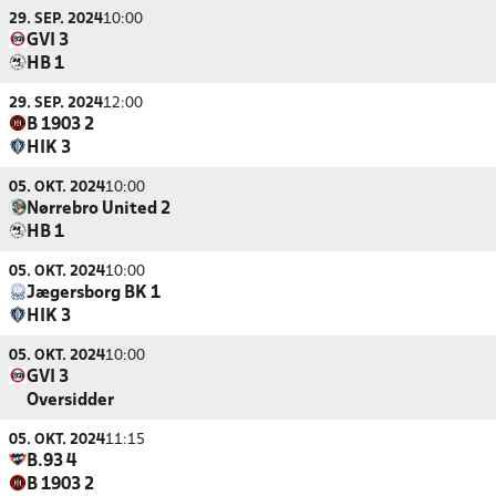
29. SEP. 2024
10:00
GVI 3
HB 1
29. SEP. 2024
12:00
B 1903 2
HIK 3
05. OKT. 2024
10:00
Nørrebro United 2
HB 1
05. OKT. 2024
10:00
Jægersborg BK 1
HIK 3
05. OKT. 2024
10:00
GVI 3
Oversidder
05. OKT. 2024
11:15
B.93 4
B 1903 2