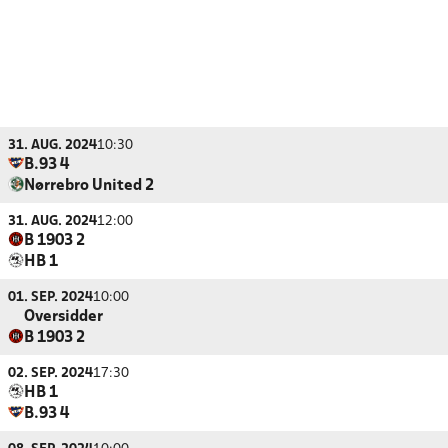
31. AUG. 2024
10:30
B.93 4
Nørrebro United 2
31. AUG. 2024
12:00
B 1903 2
HB 1
01. SEP. 2024
10:00
Oversidder
B 1903 2
02. SEP. 2024
17:30
HB 1
B.93 4