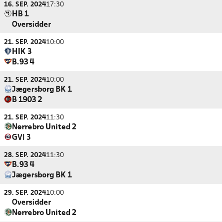
16. SEP. 2024
17:30
HB 1
Oversidder
21. SEP. 2024
10:00
HIK 3
B.93 4
21. SEP. 2024
10:00
Jægersborg BK 1
B 1903 2
21. SEP. 2024
11:30
Nørrebro United 2
GVI 3
28. SEP. 2024
11:30
B.93 4
Jægersborg BK 1
29. SEP. 2024
10:00
Oversidder
Nørrebro United 2