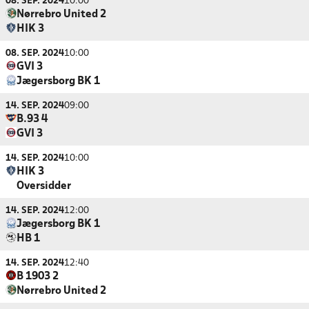
08. SEP. 2024
10:00
Nørrebro United 2
HIK 3
08. SEP. 2024
10:00
GVI 3
Jægersborg BK 1
14. SEP. 2024
09:00
B.93 4
GVI 3
14. SEP. 2024
10:00
HIK 3
Oversidder
14. SEP. 2024
12:00
Jægersborg BK 1
HB 1
14. SEP. 2024
12:40
B 1903 2
Nørrebro United 2