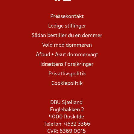
Pressekontakt
Ledige stillinger
Sådan bestiller du en dommer
Vold mod dommeren
Afbud + Akut dommervagt
Idrættens Forsikringer
Privatlivspolitik
Cookiepolitik
DBU Sjælland
Fuglebakken 2
4000 Roskilde
Telefon: 4632 3366
CVR: 6369 0015