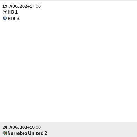
19. AUG. 2024
17:00
HB 1
HIK 3
24. AUG. 2024
10:00
Nørrebro United 2