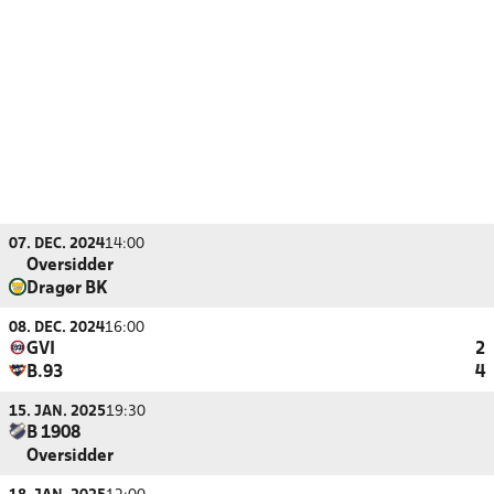
07. DEC. 2024
14:00
Oversidder
Dragør BK
08. DEC. 2024
16:00
GVI
2
B.93
4
15. JAN. 2025
19:30
B 1908
Oversidder