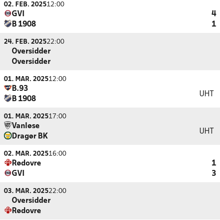
02. FEB. 2025
12:00
GVI
4
B 1908
1
24. FEB. 2025
22:00
Oversidder
Oversidder
01. MAR. 2025
12:00
B.93
UHT
B 1908
01. MAR. 2025
17:00
Vanløse
UHT
Dragør BK
02. MAR. 2025
16:00
Rødovre
1
GVI
3
03. MAR. 2025
22:00
Oversidder
Rødovre