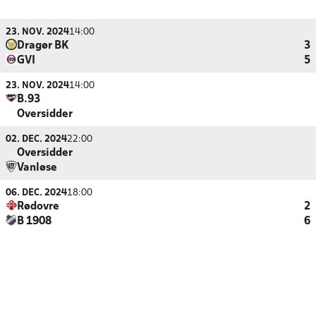
23. NOV. 2024
14:00
Dragør BK
3
GVI
5
23. NOV. 2024
14:00
B.93
Oversidder
02. DEC. 2024
22:00
Oversidder
Vanløse
06. DEC. 2024
18:00
Rødovre
2
B 1908
6