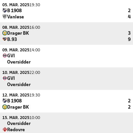
05. MAR. 2025
19:30
B 1908
2
Vanløse
4
08. MAR. 2025
16:00
Dragør BK
3
B.93
9
09. MAR. 2025
14:00
GVI
Oversidder
10. MAR. 2025
22:00
GVI
Oversidder
12. MAR. 2025
19:30
B 1908
2
Dragør BK
2
15. MAR. 2025
10:00
Oversidder
Rødovre