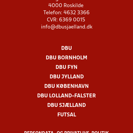
4000 Roskilde
Telefon: 4632 3366
CVR: 6369 0015
info@dbusjaelland.dk
DBU
DBU BORNHOLM
DBU FYN
DBU JYLLAND
DBU KØBENHAVN
DBU LOLLAND-FALSTER
DBU SJÆLLAND
FUTSAL