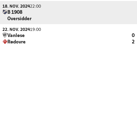
18. NOV. 2024
22:00
B 1908
Oversidder
22. NOV. 2024
19:00
Vanløse
0
Rødovre
2