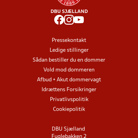
DBU SJÆLLAND
Pressekontakt
Ledige stillinger
Sådan bestiller du en dommer
Vold mod dommeren
Afbud + Akut dommervagt
Idrættens Forsikringer
Privatlivspolitik
Cookiepolitik
DBU Sjælland
Fuglebakken 2