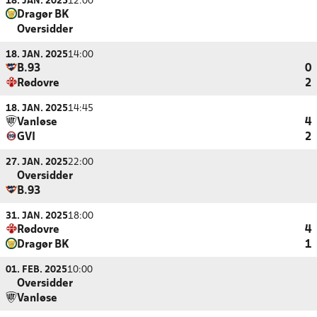
18. JAN. 2025
12:00
Dragør BK
Oversidder
18. JAN. 2025
14:00
B.93
0
Rødovre
2
18. JAN. 2025
14:45
Vanløse
4
GVI
2
27. JAN. 2025
22:00
Oversidder
B.93
31. JAN. 2025
18:00
Rødovre
4
Dragør BK
1
01. FEB. 2025
10:00
Oversidder
Vanløse