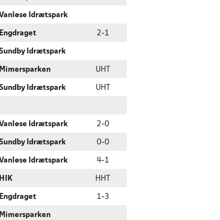
Vanløse Idrætspark
Engdraget
2
-
1
Sundby Idrætspark
Mimersparken
UHT
Sundby Idrætspark
UHT
Vanløse Idrætspark
2
-
0
Sundby Idrætspark
0
-
0
Vanløse Idrætspark
4
-
1
HIK
HHT
Engdraget
1
-
3
Mimersparken