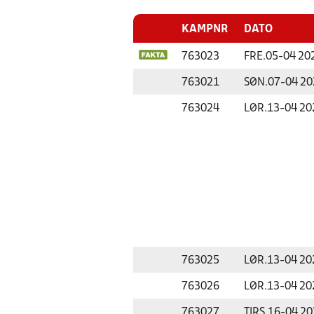
KAMPNR
DATO
763023
FRE.
05-04 20
763021
SØN.
07-04 20
763024
LØR.
13-04 20
763025
LØR.
13-04 20
763026
LØR.
13-04 20
763027
TIRS.
16-04 20