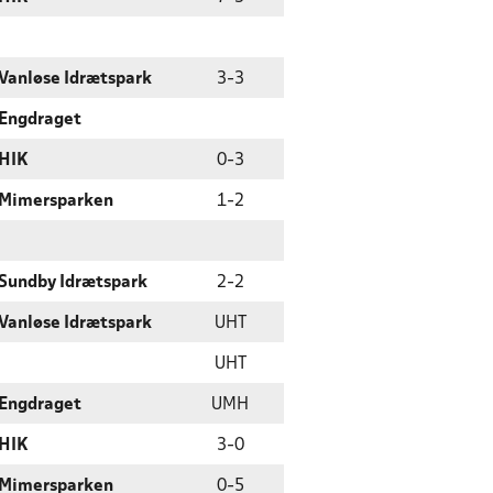
Vanløse Idrætspark
3
-
3
Engdraget
HIK
0
-
3
Mimersparken
1
-
2
Sundby Idrætspark
2
-
2
Vanløse Idrætspark
UHT
UHT
Engdraget
UMH
HIK
3
-
0
Mimersparken
0
-
5