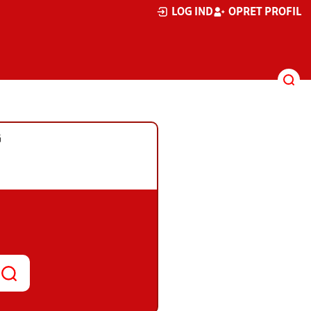
LOG IND
OPRET PROFIL
G