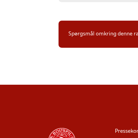
Spørgsmål omkring denne ræ
Presseko