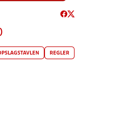
)
OPSLAGSTAVLEN
REGLER