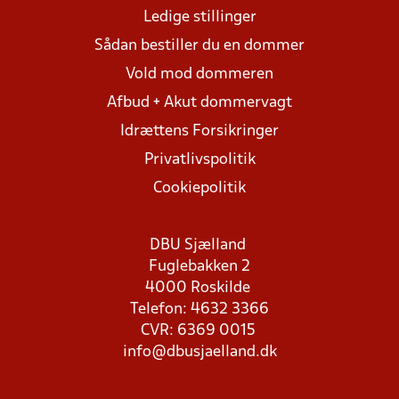
Ledige stillinger
Sådan bestiller du en dommer
Vold mod dommeren
Afbud + Akut dommervagt
Idrættens Forsikringer
Privatlivspolitik
Cookiepolitik
DBU Sjælland
Fuglebakken 2
4000 Roskilde
Telefon: 4632 3366
CVR: 6369 0015
info@dbusjaelland.dk