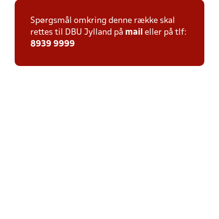
Spørgsmål omkring denne række skal
rettes til DBU Jylland på
mail
eller på tlf:
8939 9999