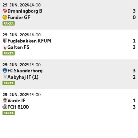
29. JUN. 2024
14:00
Dronningborg B
3
Funder GF
0
29. JUN. 2024
14:00
Fuglebakken KFUM
1
Galten FS
3
29. JUN. 2024
14:00
FC Skanderborg
3
Aabyhøj IF (1)
2
29. JUN. 2024
14:00
Varde IF
1
FCH 6100
3