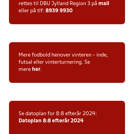
rettes til DBU Jylland Region 3 på
mail
eller på tlf:
8939 9930
Mere fodbold henover vinteren - inde,
futsal eller vinterturnering. Se
mere
her
.
Se datoplan for 8:8 efterår 2024:
Datoplan 8:8 efterår 2024