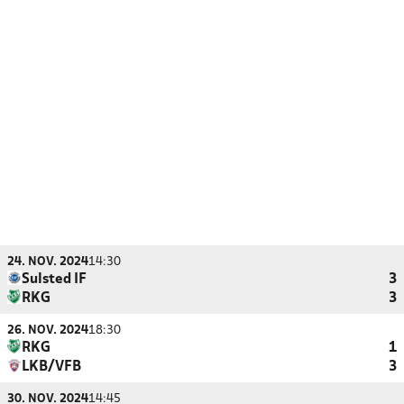
24. NOV. 2024
14:30
Sulsted IF
3
RKG
3
26. NOV. 2024
18:30
RKG
1
LKB/VFB
3
30. NOV. 2024
14:45