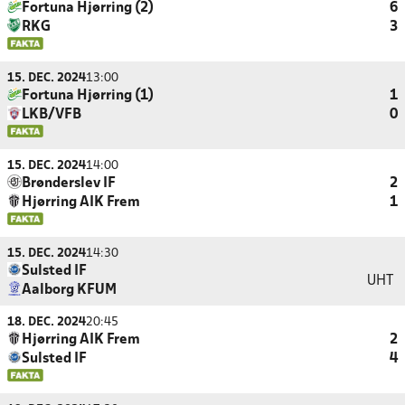
Fortuna Hjørring (2)
6
RKG
3
15. DEC. 2024
13:00
Fortuna Hjørring (1)
1
LKB/VFB
0
15. DEC. 2024
14:00
Brønderslev IF
2
Hjørring AIK Frem
1
15. DEC. 2024
14:30
Sulsted IF
UHT
Aalborg KFUM
18. DEC. 2024
20:45
Hjørring AIK Frem
2
Sulsted IF
4