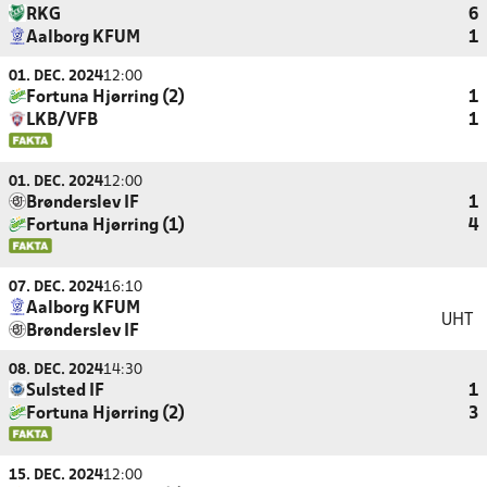
RKG
6
Aalborg KFUM
1
01. DEC. 2024
12:00
Fortuna Hjørring (2)
1
LKB/VFB
1
01. DEC. 2024
12:00
Brønderslev IF
1
Fortuna Hjørring (1)
4
07. DEC. 2024
16:10
Aalborg KFUM
UHT
Brønderslev IF
08. DEC. 2024
14:30
Sulsted IF
1
Fortuna Hjørring (2)
3
15. DEC. 2024
12:00