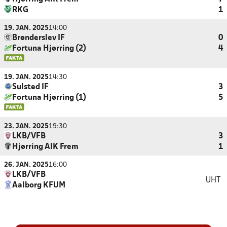
RKG
1
19. JAN. 2025
14:00
Brønderslev IF
0
Fortuna Hjørring (2)
4
19. JAN. 2025
14:30
Sulsted IF
3
Fortuna Hjørring (1)
5
23. JAN. 2025
19:30
LKB/VFB
3
Hjørring AIK Frem
1
26. JAN. 2025
16:00
LKB/VFB
UHT
Aalborg KFUM