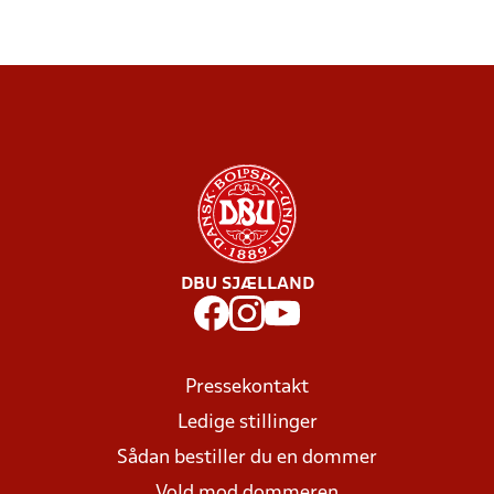
DBU SJÆLLAND
Pressekontakt
Ledige stillinger
Sådan bestiller du en dommer
Vold mod dommeren