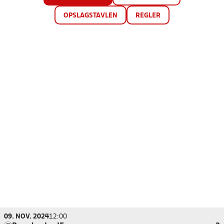
OPSLAGSTAVLEN
REGLER
09. NOV. 2024
12:00