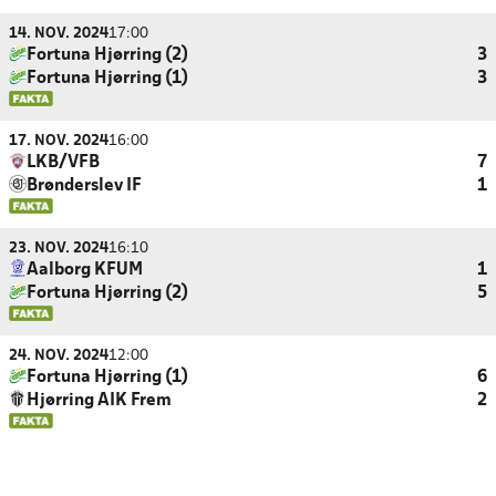
14. NOV. 2024
17:00
Fortuna Hjørring (2)
3
Fortuna Hjørring (1)
3
17. NOV. 2024
16:00
LKB/VFB
7
Brønderslev IF
1
23. NOV. 2024
16:10
Aalborg KFUM
1
Fortuna Hjørring (2)
5
24. NOV. 2024
12:00
Fortuna Hjørring (1)
6
Hjørring AIK Frem
2