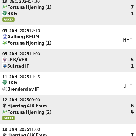
19. DEC. 2024
17:30
Fortuna Hjørring (1)
7
RKG
1
04. JAN. 2025
12:10
Aalborg KFUM
HHT
Fortuna Hjørring (1)
05. JAN. 2025
14:00
LKB/VFB
5
Sulsted IF
1
11. JAN. 2025
14:45
RKG
UHT
Brønderslev IF
12. JAN. 2025
09:00
Hjørring AIK Frem
6
Fortuna Hjørring (2)
4
19. JAN. 2025
11:00
Hjørring AIK Frem
7