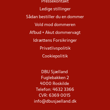
Pressekontakt
Ledige stillinger
Sådan bestiller du en dommer
Vold mod dommeren
Afbud + Akut dommervagt
Idrættens Forsikringer
Privatlivspolitik
Cookiepolitik
DBU Sjælland
Fuglebakken 2
4000 Roskilde
Telefon: 4632 3366
CVR: 6369 0015
info@dbusjaelland.dk