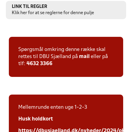
LINK TIL REGLER
Klik her for at se reglerne for denne pulje
Spørgsmål omkring denne række skal
rettes til DBU Sjælland på
mail
eller på
tlf:
4632 3366
Mellemrunde enten uge 1-2-3
Husk holdkort
https://dbusjaelland.dk/nyheder/2024/oktob