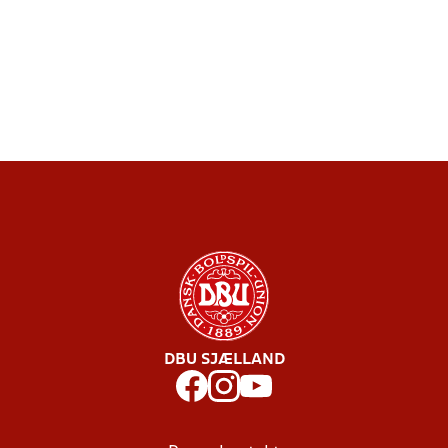
DBU SJÆLLAND