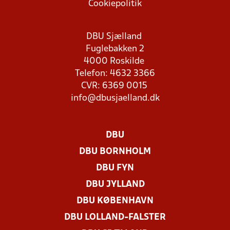
Cookiepolitik
DBU Sjælland
Fuglebakken 2
4000 Roskilde
Telefon: 4632 3366
CVR: 6369 0015
info@dbusjaelland.dk
DBU
DBU BORNHOLM
DBU FYN
DBU JYLLAND
DBU KØBENHAVN
DBU LOLLAND-FALSTER