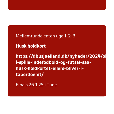
Mellemrunde enten uge 1-2-3
Husk holdkort
https://dbusjaelland.dk/nyheder/2024/oktob
i-spille-indefodbold-og-futsal-saa-
husk-holdkortet-ellers-bliver-i-
taberdoemt/
Finals 26.1.25 i Tune