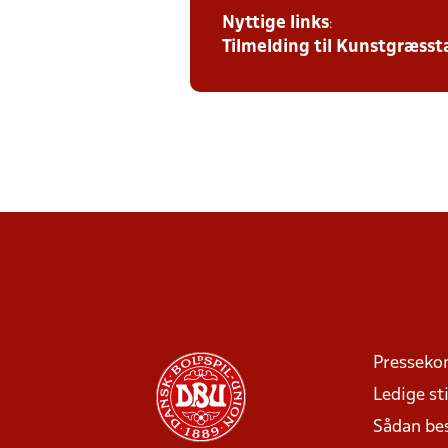
Nyttige links
:
Tilmelding til Kunstgræs
Presseko
Ledige sti
Sådan be