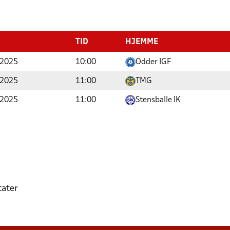
TID
HJEMME
 2025
10:00
Odder IGF
 2025
11:00
TMG
 2025
11:00
Stensballe IK
tater