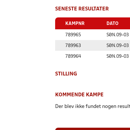
SENESTE RESULTATER
KAMPNR
DATO
789965
SØN.
09-03
789963
SØN.
09-03
789964
SØN.
09-03
STILLING
KOMMENDE KAMPE
Der blev ikke fundet nogen resul