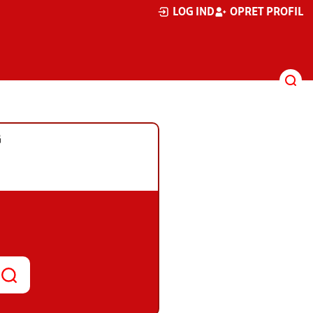
LOG IND
OPRET PROFIL
G