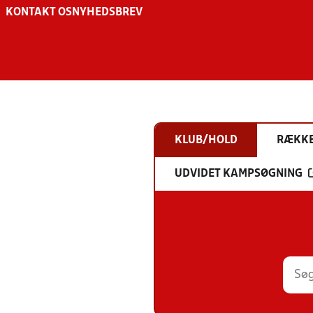
KONTAKT OS
NYHEDSBREV
KLUB/HOLD
RÆKK
UDVIDET KAMPSØGNING