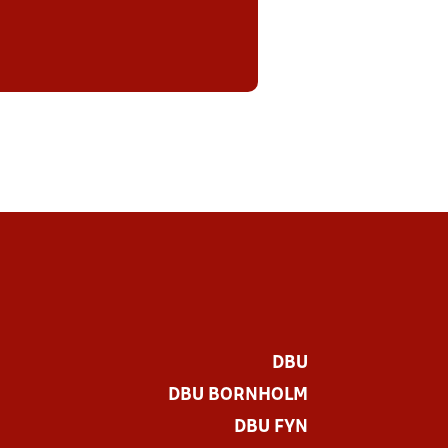
DBU
DBU BORNHOLM
DBU FYN