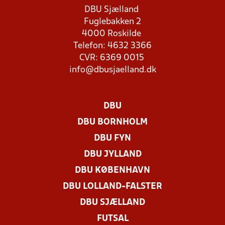
DBU Sjælland
Fuglebakken 2
4000 Roskilde
Telefon: 4632 3366
CVR: 6369 0015
info@dbusjaelland.dk
DBU
DBU BORNHOLM
DBU FYN
DBU JYLLAND
DBU KØBENHAVN
DBU LOLLAND-FALSTER
DBU SJÆLLAND
FUTSAL