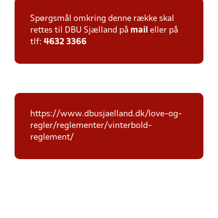
Spørgsmål omkring denne række skal
rettes til DBU Sjælland på
mail
eller på
tlf:
4632 3366
https://www.dbusjaelland.dk/love-og-
regler/reglementer/vinterbold-
reglement/