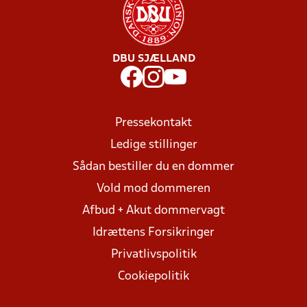
DBU SJÆLLAND
Pressekontakt
Ledige stillinger
Sådan bestiller du en dommer
Vold mod dommeren
Afbud + Akut dommervagt
Idrættens Forsikringer
Privatlivspolitik
Cookiepolitik