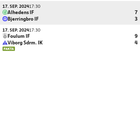
17. SEP. 2024
17:30
Alhedens IF
7
Bjerringbro IF
3
17. SEP. 2024
17:30
Foulum IF
9
Viborg Sdrm. IK
4