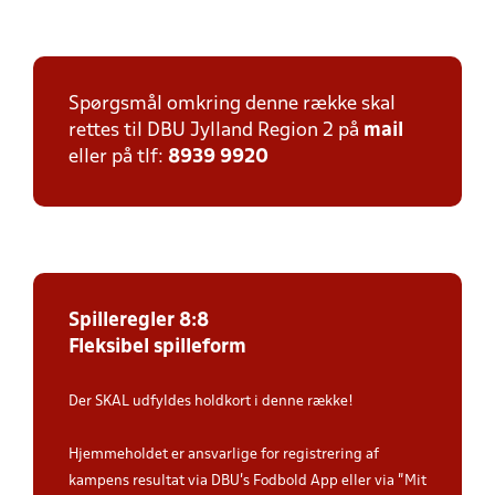
Spørgsmål omkring denne række skal
rettes til DBU Jylland Region 2 på
mail
eller på tlf:
8939 9920
Spilleregler 8:8
Fleksibel spilleform
Der SKAL udfyldes holdkort i denne række!
Hjemmeholdet er ansvarlige for registrering af
kampens resultat via DBU’s Fodbold App eller via ”Mit