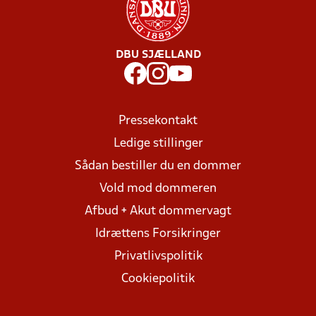
DBU SJÆLLAND
Pressekontakt
Ledige stillinger
Sådan bestiller du en dommer
Vold mod dommeren
Afbud + Akut dommervagt
Idrættens Forsikringer
Privatlivspolitik
Cookiepolitik