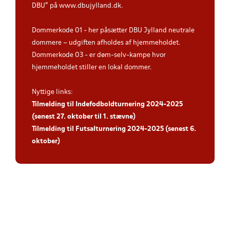
DBU” på www.dbujylland.dk.
Dommerkode 01 - her påsætter DBU Jylland neutrale
dommere – udgiften afholdes af hjemmeholdet.
Dommerkode 03 - er døm-selv-kampe hvor
hjemmeholdet stiller en lokal dommer.
Nyttige links:
Tilmelding til Indefodboldturnering 2024-2025
(senest 27. oktober til 1. stævne)
Tilmelding til Futsalturnering 2024-2025 (senest 6.
oktober)