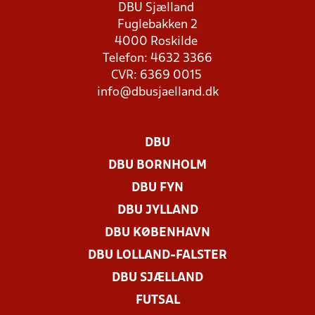
DBU Sjælland
Fuglebakken 2
4000 Roskilde
Telefon: 4632 3366
CVR: 6369 0015
info@dbusjaelland.dk
DBU
DBU BORNHOLM
DBU FYN
DBU JYLLAND
DBU KØBENHAVN
DBU LOLLAND-FALSTER
DBU SJÆLLAND
FUTSAL