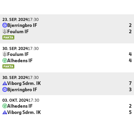
23. SEP. 2024
17:30
Bjerringbro IF
2
Foulum IF
2
30. SEP. 2024
17:30
Foulum IF
4
Alhedens IF
4
30. SEP. 2024
17:30
Viborg Sdrm. IK
7
Bjerringbro IF
3
03. OKT. 2024
17:30
Alhedens IF
2
Viborg Sdrm. IK
5