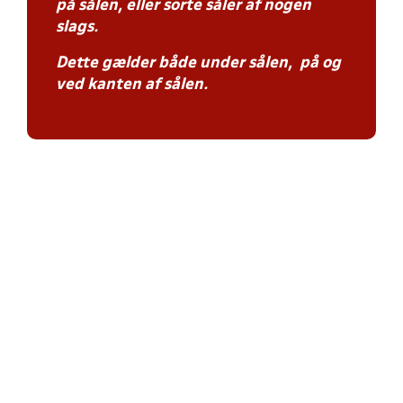
på sålen, eller sorte såler af nogen
slags.
Dette gælder både under sålen, på og
ved kanten af sålen.