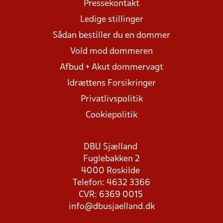
Pressekontakt
Ledige stillinger
Sådan bestiller du en dommer
Vold mod dommeren
Afbud + Akut dommervagt
Idrættens Forsikringer
Privatlivspolitik
Cookiepolitik
DBU Sjælland
Fuglebakken 2
4000 Roskilde
Telefon: 4632 3366
CVR: 6369 0015
info@dbusjaelland.dk