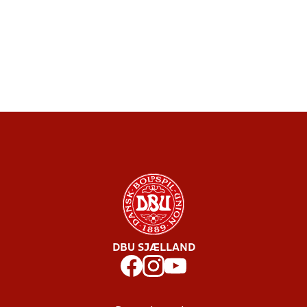
DBU SJÆLLAND