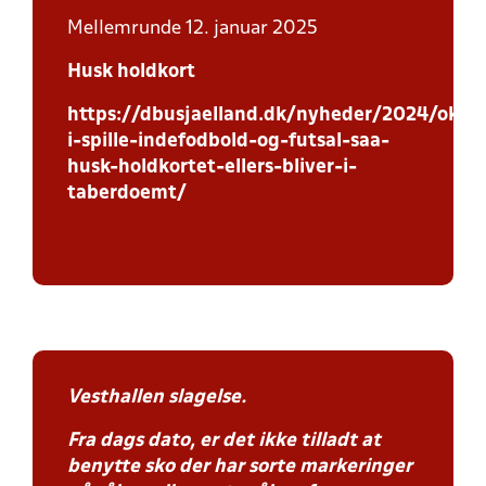
Mellemrunde 12. januar 2025
Husk holdkort
https://dbusjaelland.dk/nyheder/2024/oktob
i-spille-indefodbold-og-futsal-saa-
husk-holdkortet-ellers-bliver-i-
taberdoemt/
Vesthallen slagelse.
Fra dags dato, er det ikke tilladt at
benytte sko der har sorte markeringer