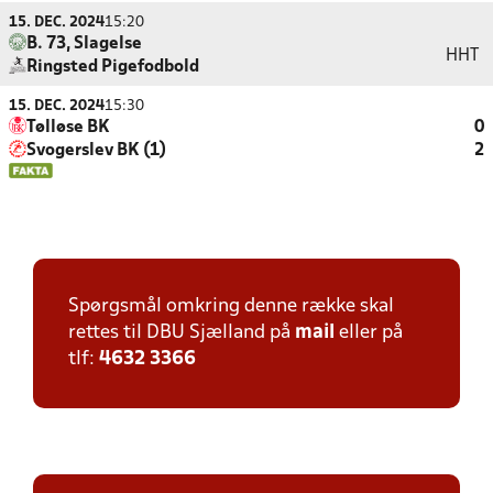
15. DEC. 2024
15:20
B. 73, Slagelse
HHT
Ringsted Pigefodbold
15. DEC. 2024
15:30
Tølløse BK
0
Svogerslev BK (1)
2
Spørgsmål omkring denne række skal
rettes til DBU Sjælland på
mail
eller på
tlf:
4632 3366