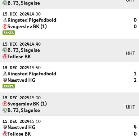
UHT
B. 73, Slagelse
15. DEC. 2024
14:30
Ringsted Pigefodbold
0
Svogerslev BK (1)
0
15. DEC. 2024
14:40
B. 73, Slagelse
HHT
Tølløse BK
15. DEC. 2024
14:50
Ringsted Pigefodbold
1
Næstved HG
2
15. DEC. 2024
15:00
Svogerslev BK (1)
UHT
B. 73, Slagelse
15. DEC. 2024
15:10
Næstved HG
4
Tølløse BK
0